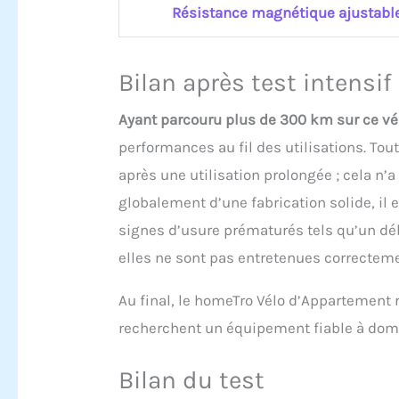
Résistance magnétique ajustabl
Bilan après test intensif
Ayant parcouru plus de 300 km sur ce vé
performances au fil des utilisations. Tou
après une utilisation prolongée ; cela n’
globalement d’une fabrication solide, il e
signes d’usure prématurés tels qu’un déb
elles ne sont pas entretenues correcteme
Au final, le homeTro Vélo d’Appartement
recherchent un équipement fiable à domi
Bilan du test