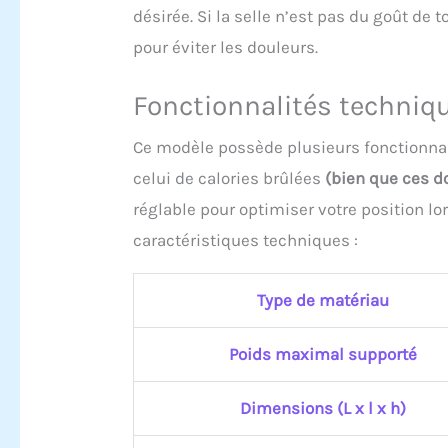
désirée. Si la selle n’est pas du goût d
pour éviter les douleurs.
Fonctionnalités techniq
Ce modèle possède plusieurs fonctionna
celui de calories brûlées
(bien que ces d
réglable pour optimiser votre position l
caractéristiques techniques :
Type de matériau
Poids maximal supporté
Dimensions (L x l x h)