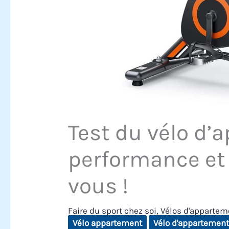
Test du vélo d’
performance et 
vous !
Faire du sport chez soi
,
Vélos d'appartem
Vélo appartement
Vélo d'appartemen