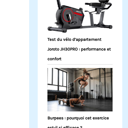
Test du vélo d’appartement
Joroto JH30PRO : performance et
confort
Burpees : pourquoi cet exercice
est-il si efficace ?