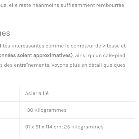
e tous, elle reste néanmoins suffisamment rembourrée
ues
lités intéressantes comme le compteur de vitesse et
onnées soient approximatives)
, ainsi qu’un cale-pied
ors des entraînements. Voyons plus en détail quelques
Acier allié
130 Kilogrammes
91 x 51 x 114 cm; 25 kilogrammes