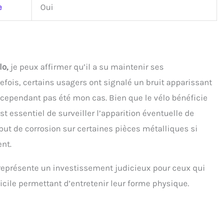
e
Oui
lo,
je peux affirmer qu’il a su maintenir ses
tefois, certains usagers ont signalé un bruit apparissant
a cependant pas été mon cas. Bien que le vélo bénéficie
st essentiel de surveiller l’apparition éventuelle de
ut de corrosion sur certaines pièces métalliques si
nt.
 représente un investissement judicieux pour ceux qui
cile permettant d’entretenir leur forme physique.