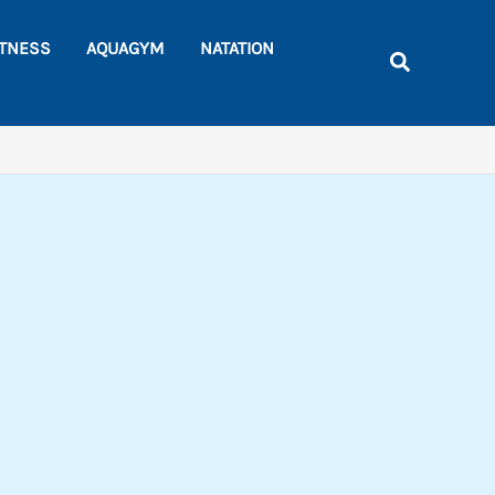
Rechercher
ITNESS
AQUAGYM
NATATION
Recherche