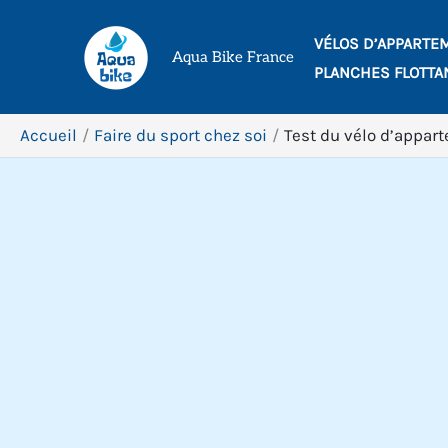
Aller
VÉLOS D’APPARTE
au
Aqua Bike France
PLANCHES FLOTTA
contenu
Accueil
Faire du sport chez soi
Test du vélo d’appar