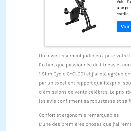
Vélo d'
une posi
cardio, 
haut du
Selle r
Un investissement judicieux pour votre 
En tant que passionnée de fitness et curi
1 Slim Cycle CYCLE01 et j’ai été agréabl
par un excellent rapport qualité/prix, s
d’émissions de vente célèbres. Le prix ré
les avis confirment sa robustesse et sa fi
Confort et ergonomie remarquables
L’une des premières choses que j’ai rema