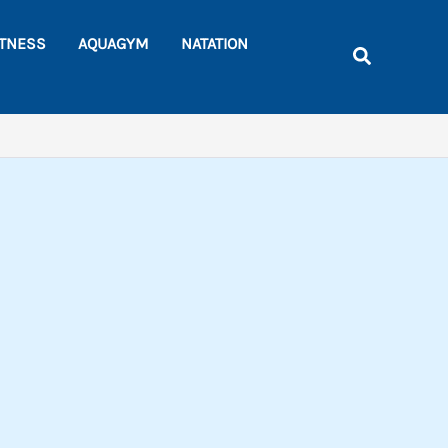
Rechercher
ITNESS
AQUAGYM
NATATION
Recherche