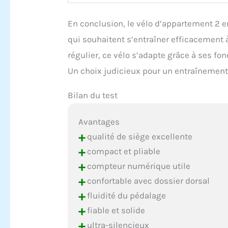
En conclusion, le vélo d’appartement 2 e
qui souhaitent s’entraîner efficacement 
régulier, ce vélo s’adapte grâce à ses f
Un choix judicieux pour un entraînement 
Bilan du test
Avantages
+
qualité de siège excellente
+
compact et pliable
+
compteur numérique utile
+
confortable avec dossier dorsal
+
fluidité du pédalage
+
fiable et solide
+
ultra-silencieux