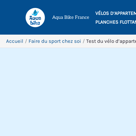
Aller
VÉLOS D’APPARTE
au
Aqua Bike France
PLANCHES FLOTTA
contenu
Accueil
Faire du sport chez soi
Test du vélo d’appar