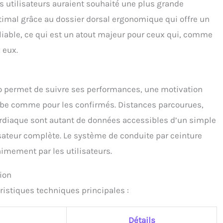
ns utilisateurs auraient souhaité une plus grande
ptimal grâce au dossier dorsal ergonomique qui offre un
pliable, ce qui est un atout majeur pour ceux qui, comme
 eux.
s
o permet de suivre ses performances, une motivation
rbe comme pour les confirmés. Distances parcourues,
ardiaque sont autant de données accessibles d’un simple
isateur complète. Le système de conduite par ceinture
imement par les utilisateurs.
ion
éristiques techniques principales :
Détails