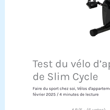
Test du vélo d
de Slim Cycle
Faire du sport chez soi
,
Vélos d'appartem
février 2025
/
4 minutes de lecture
4.8/5 - (6 votes)