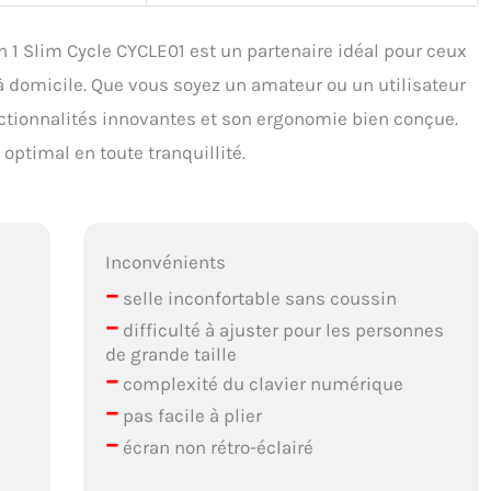
n 1 Slim Cycle CYCLE01 est un partenaire idéal pour ceux
à domicile. Que vous soyez un amateur ou un utilisateur
onctionnalités innovantes et son ergonomie bien conçue.
optimal en toute tranquillité.
Inconvénients
–
selle inconfortable sans coussin
–
difficulté à ajuster pour les personnes
de grande taille
–
complexité du clavier numérique
–
pas facile à plier
–
écran non rétro-éclairé