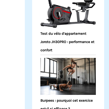
Test du vélo d’appartement
Joroto JH30PRO : performance et
confort
Burpees : pourquoi cet exercice
est-il si efficace ?