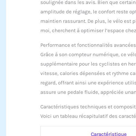
soulignée dans les avis. Bien que certai
amplitude de réglage, le confort reste o
maintien rassurant. De plus, le vélo est 
moi, cherchent à optimiser l’espace chez
Performance et fonctionnalités avancée
Grâce à son compteur numérique, ce vél
supplémentaire pour les cyclistes en he
vitesse, calories dépensées et rythme c
regard, offrant ainsi une expérience util
assure une pedale fluide, appréciée unan
Caractéristiques techniques et composit
Voici un tableau récapitulatif des caract
Caractéristique