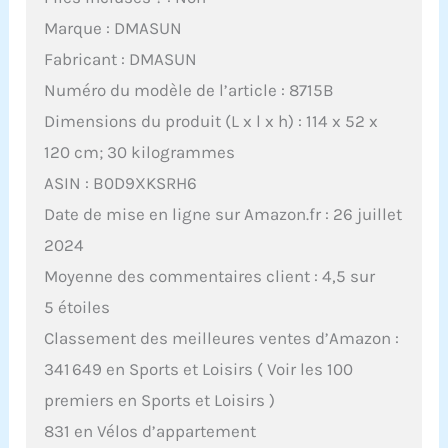
Marque : DMASUN
Fabricant : DMASUN
Numéro du modèle de l’article : 8715B
Dimensions du produit (L x l x h) : 114 x 52 x
120 cm; 30 kilogrammes
ASIN : B0D9XKSRH6
Date de mise en ligne sur Amazon.fr : 26 juillet
2024
Moyenne des commentaires client : 4,5 sur
5 étoiles
Classement des meilleures ventes d’Amazon :
341 649 en Sports et Loisirs ( Voir les 100
premiers en Sports et Loisirs )
831 en Vélos d’appartement