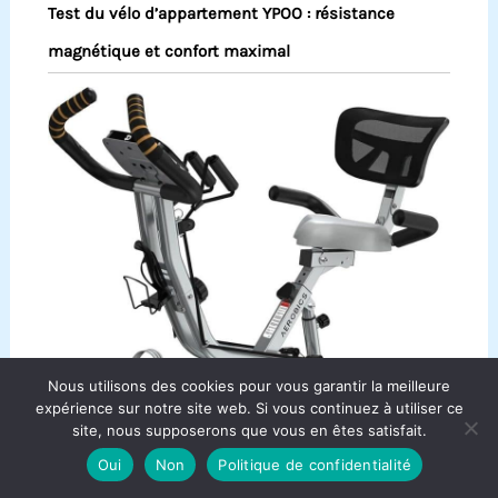
Test du vélo d’appartement YPOO : résistance
magnétique et confort maximal
Nous utilisons des cookies pour vous garantir la meilleure
expérience sur notre site web. Si vous continuez à utiliser ce
site, nous supposerons que vous en êtes satisfait.
Oui
Non
Politique de confidentialité