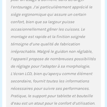
assurer votre expérience
l’entourage. J’ai particulièrement apprécié le
de conduite. Plus
durable et plus sûr : les
siège ergonomique qui assure un certain
vélos d'appartement
confort, bien que sa largeur puisse
disposent de volants
d'inertie plus lourds et
occasionnellement gêner les cuisses. Le
d'un cadre en acier
montage est rapide et la finition soignée
robuste pour assurer la
stabilité lors de la
témoigne d’une qualité de fabrication
conduite. Les systèmes
irréprochable. Malgré le guidon non réglable,
d'entraînement par
l’appareil propose de nombreuses possibilités
courroie sont plus doux
et plus silencieux que le
de réglage pour l’adapter à sa morphologie.
transport de chaînes. Il
L’écran LCD, bien qu’aperçu comme élément
ne dérangera pas vos
enfants ou voisins
secondaire, fournit toutes les informations
endormis. Ce vélo
nécessaires pour suivre ses performances.
ergonomique offre une
expérience
Pratique, le support pour tablette et bouteille
d'entraînement sûre,
d’eau est un atout pour le confort d’utilisation.
même lors de séances