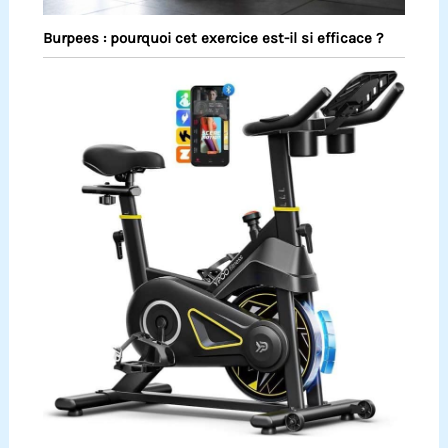
Burpees : pourquoi cet exercice est-il si efficace ?