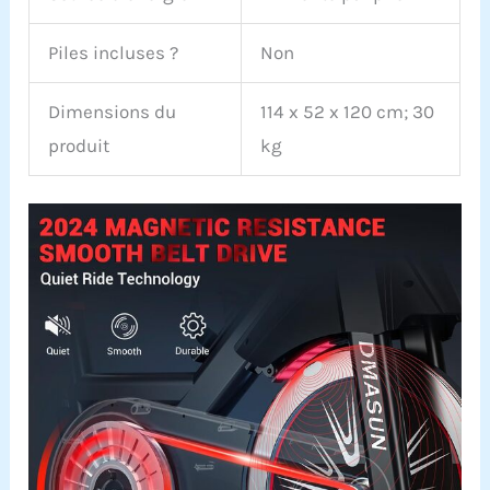
Piles incluses ?
Non
Dimensions du
114 x 52 x 120 cm; 30
produit
kg