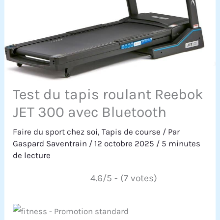
Test du tapis roulant Reebok
JET 300 avec Bluetooth
Faire du sport chez soi
,
Tapis de course
/ Par
Gaspard Saventrain
/
12 octobre 2025
/
5 minutes
de lecture
4.6/5 - (7 votes)