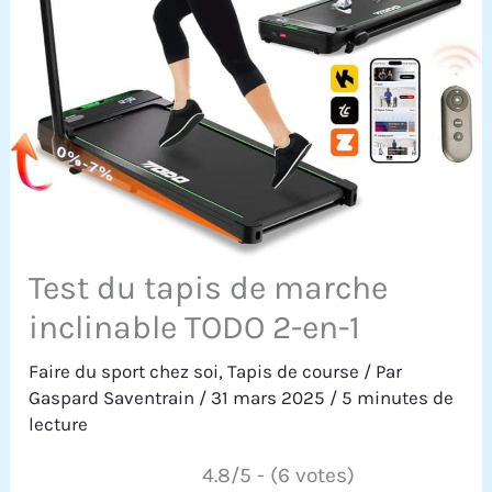
Test du tapis de marche
inclinable TODO 2-en-1
Faire du sport chez soi
,
Tapis de course
/ Par
Gaspard Saventrain
/
31 mars 2025
/
5 minutes de
lecture
4.8/5 - (6 votes)