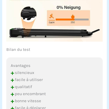
Bilan du test
Avantages
+
silencieux
+
facile à utiliser
+
qualitatif
+
peu encombrant
+
bonne vitesse
+
facile à déplacer