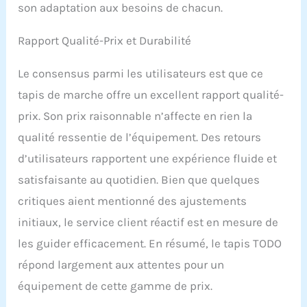
puissance stable et
son adaptation aux besoins de chacun.
homogène pour rendre
chaque foulée plus
Rapport Qualité-Prix et Durabilité
confortable.
Le consensus parmi les utilisateurs est que ce
tapis de marche offre un excellent rapport qualité-
prix. Son prix raisonnable n’affecte en rien la
qualité ressentie de l’équipement. Des retours
d’utilisateurs rapportent une expérience fluide et
satisfaisante au quotidien. Bien que quelques
critiques aient mentionné des ajustements
initiaux, le service client réactif est en mesure de
les guider efficacement. En résumé, le tapis TODO
répond largement aux attentes pour un
équipement de cette gamme de prix.