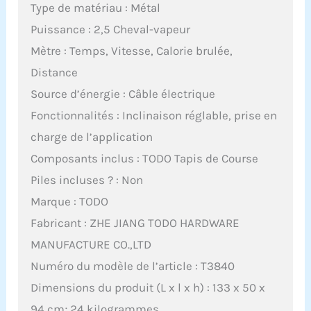
Type de matériau : Métal
Puissance : 2,5 Cheval-vapeur
Mètre : Temps, Vitesse, Calorie brulée,
Distance
Source d’énergie : Câble électrique
Fonctionnalités : Inclinaison réglable, prise en
charge de l’application
Composants inclus : TODO Tapis de Course
Piles incluses ? : Non
Marque : TODO
Fabricant : ZHE JIANG TODO HARDWARE
MANUFACTURE CO.,LTD
Numéro du modèle de l’article : T3840
Dimensions du produit (L x l x h) : 133 x 50 x
94 cm; 24 kilogrammes