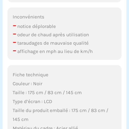
Inconvénients
–
notice déplorable
–
odeur de chaud après utilisation
–
taraudages de mauvaise qualité
–
affichage en mph au lieu de km/h
Fiche technique
Couleur : Noir
Taille : 175 cm / 83 cm / 145 cm
Type d’écran : LCD
Taille du produit emballé : 175 cm / 83 cm /
145 cm
Matériau du cadre : Acier allié