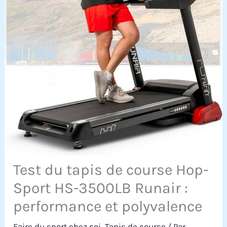
Test du tapis de course Hop-
Sport HS-3500LB Runair :
performance et polyvalence
Faire du sport chez soi
,
Tapis de course
/ Par