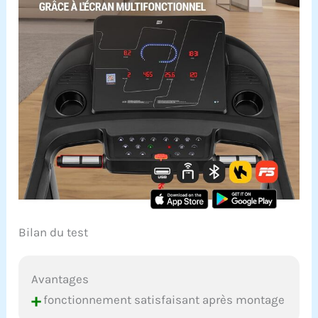
Bilan du test
Avantages
+
fonctionnement satisfaisant après montage