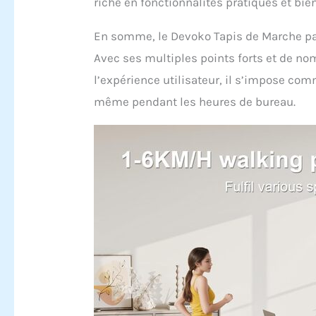
riche en fonctionnalités pratiques et bie
En somme, le Devoko Tapis de Marche par
Avec ses multiples points forts et de nom
l’expérience utilisateur, il s’impose com
même pendant les heures de bureau.