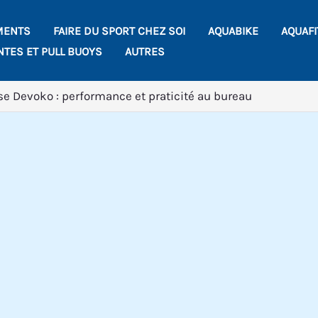
MENTS
FAIRE DU SPORT CHEZ SOI
AQUABIKE
AQUAF
NTES ET PULL BUOYS
AUTRES
se Devoko : performance et praticité au bureau