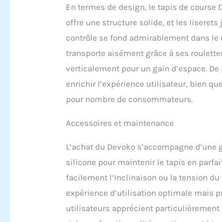
En termes de design, le tapis de course D
offre une structure solide, et les liser
contrôle se fond admirablement dans le ca
transporte aisément grâce à ses roulettes
verticalement pour un gain d’espace. De p
enrichir l’expérience utilisateur, bien q
pour nombre de consommateurs.
Accessoires et maintenance
L’achat du Devoko s’accompagne d’une ga
silicone pour maintenir le tapis en parfai
facilement l’inclinaison ou la tension d
expérience d’utilisation optimale mais p
utilisateurs apprécient particulièrement c