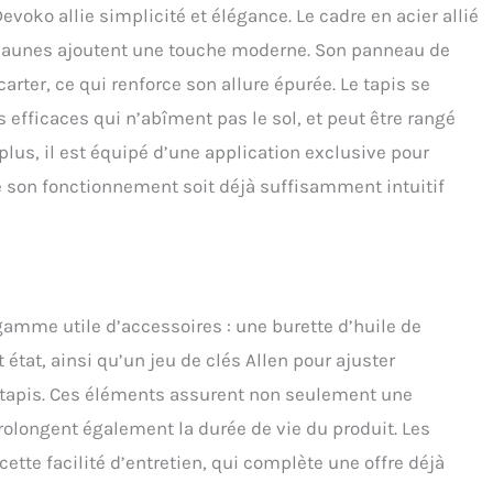
evoko allie simplicité et élégance. Le cadre en acier allié
ets jaunes ajoutent une touche moderne. Son panneau de
rter, ce qui renforce son allure épurée. Le tapis se
 efficaces qui n’abîment pas le sol, et peut être rangé
lus, il est équipé d’une application exclusive pour
ue son fonctionnement soit déjà suffisamment intuitif
mme utile d’accessoires : une burette d’huile de
t état, ainsi qu’un jeu de clés Allen pour ajuster
u tapis. Ces éléments assurent non seulement une
rolongent également la durée de vie du produit. Les
ette facilité d’entretien, qui complète une offre déjà