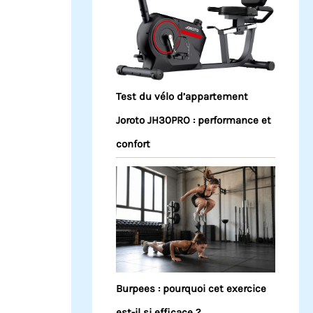
Test du vélo d’appartement
Joroto JH30PRO : performance et
confort
Burpees : pourquoi cet exercice
est-il si efficace ?