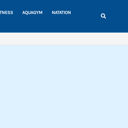
Rechercher
ITNESS
AQUAGYM
NATATION
Recherche