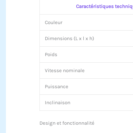
Caractéristiques techni
Couleur
Dimensions (L x l x h)
Poids
Vitesse nominale
Puissance
Inclinaison
Design et fonctionnalité