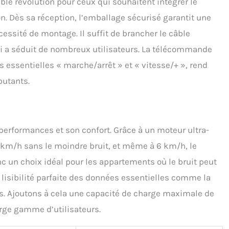
ble révolution pour ceux qui souhaitent intégrer le
n. Dès sa réception, l’emballage sécurisé garantit une
cessité de montage. Il suffit de brancher le câble
 qui a séduit de nombreux utilisateurs. La télécommande
 essentielles « marche/arrêt » et « vitesse/+ », rend
butants.
performances et son confort. Grâce à un moteur ultra-
 1 km/h sans le moindre bruit, et même à 6 km/h, le
nc un choix idéal pour les appartements où le bruit peut
e lisibilité parfaite des données essentielles comme la
ées. Ajoutons à cela une capacité de charge maximale de
arge gamme d’utilisateurs.