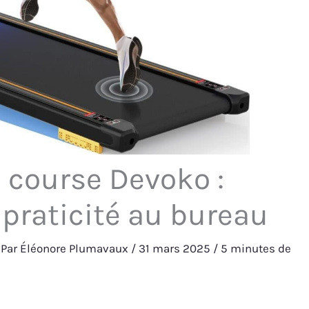
e course Devoko :
praticité au bureau
 Par
Éléonore Plumavaux
/
31 mars 2025
/
5 minutes de