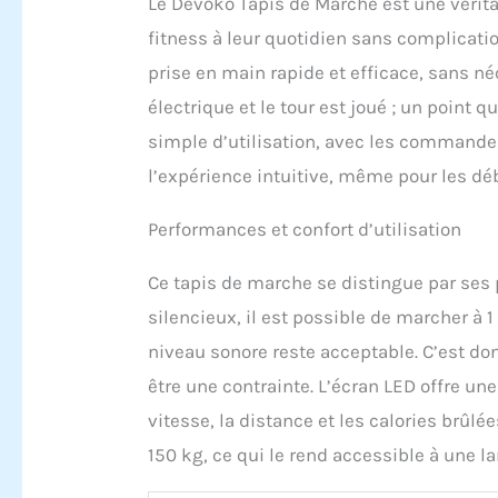
Le Devoko Tapis de Marche est une vérita
fitness à leur quotidien sans complicatio
prise en main rapide et efficace, sans né
électrique et le tour est joué ; un point
simple d’utilisation, avec les commandes
l’expérience intuitive, même pour les dé
Performances et confort d’utilisation
Ce tapis de marche se distingue par ses 
silencieux, il est possible de marcher à
niveau sonore reste acceptable. C’est do
être une contrainte. L’écran LED offre un
vitesse, la distance et les calories brûl
150 kg, ce qui le rend accessible à une l