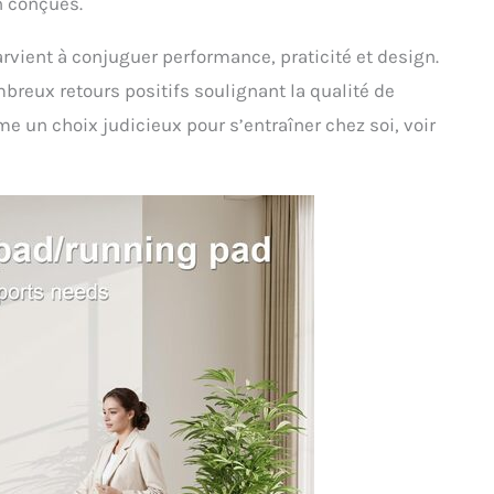
n conçues.
vient à conjuguer performance, praticité et design.
breux retours positifs soulignant la qualité de
me un choix judicieux pour s’entraîner chez soi, voir