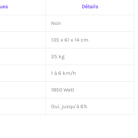
ques
Détails
Noir
135 x 61 x 14 cm
25 kg
1 à 6 km/h
1850 Watt
Oui, jusqu’à 6%