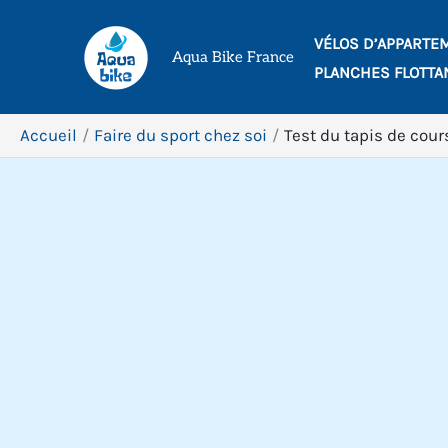
Aller
VÉLOS D’APPARTE
au
Aqua Bike France
PLANCHES FLOTTA
contenu
Accueil
Faire du sport chez soi
Test du tapis de cour