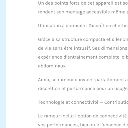
Un des points forts de cet appareil est 
rendant son montage accessible même a
Utilisation à domicile : Discrétion et effi
Grâce à sa structure compacte et silenci
de vie sans être intrusif. Ses dimension
expérience d’entraînement complète, cibl
abdominaux.
Ainsi, ce rameur convient parfaitement a
discrétion et performance pour un usage
Technologie et connectivité — Contributio
Le rameur inclut l’option de connectivit
vos performances, bien que l’absence de r