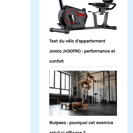
Test du vélo d’appartement
Joroto JH30PRO : performance et
confort
Burpees : pourquoi cet exercice
est-il si efficace ?