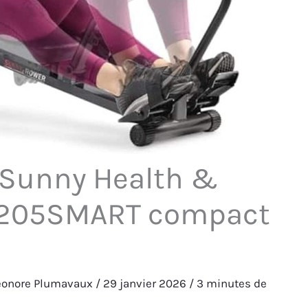
 Sunny Health &
1205SMART compact
éonore Plumavaux
/
29 janvier 2026
/
3 minutes de