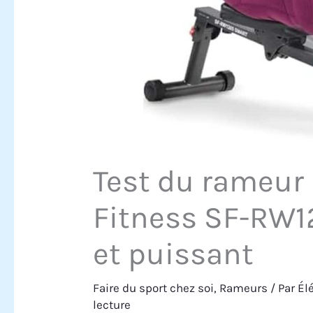
Test du rameur
Fitness SF-RW
et puissant
Faire du sport chez soi
,
Rameurs
/ Par
Él
lecture