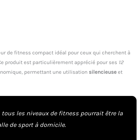
r de fitness compact idéal pour ceux qui cherchent à
Ce produit est particulièrement apprécié pour ses
12
nomique, permettant une utilisation
silencieuse
et
tous les niveaux de fitness pourrait être la
lle de sport à domicile.