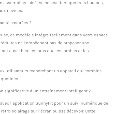
son assemblage aisé, ne nécessitant que trois boulons,
ux novices.
cacité assurées ?
euse, ce modèle s’intègre facilement dans votre espace
s réduites ne l’empêchent pas de proposer une
ant aussi bien les bras que les jambes et les
ux utilisateurs recherchant un appareil qui combine
 quotidien.
n significative à un entraînement intelligent ?
é avec l’application SunnyFit pour un suivi numérique de
étro-éclairage sur l’écran puisse décevoir. Cette