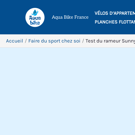
Aller
VÉLOS D’APPARTE
au
Aqua Bike France
PLANCHES FLOTTA
contenu
Accueil
Faire du sport chez soi
Test du rameur Sunn