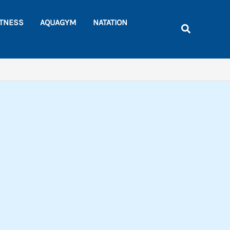
Rechercher
ITNESS
AQUAGYM
NATATION
Recherche