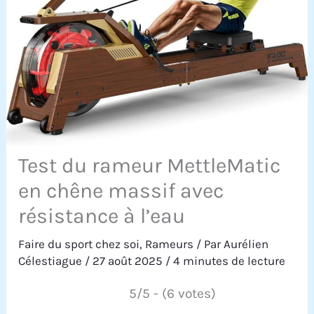
Test du rameur MettleMatic
en chêne massif avec
résistance à l’eau
Faire du sport chez soi
,
Rameurs
/ Par
Aurélien
Célestiague
/
27 août 2025
/
4 minutes de lecture
5/5 - (6 votes)