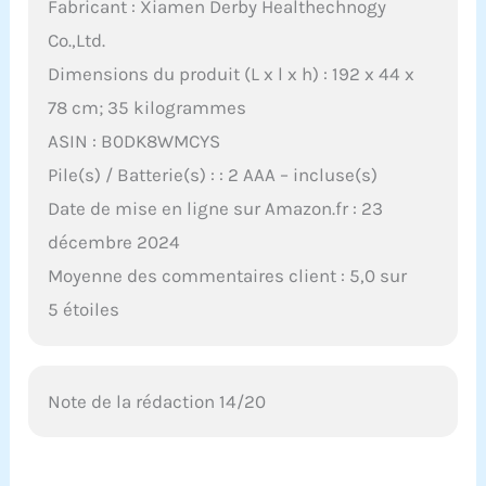
Fabricant : Xiamen Derby Healthechnogy
Co.,Ltd.
Dimensions du produit (L x l x h) : 192 x 44 x
78 cm; 35 kilogrammes
ASIN : B0DK8WMCYS
Pile(s) / Batterie(s) : : 2 AAA – incluse(s)
Date de mise en ligne sur Amazon.fr : 23
décembre 2024
Moyenne des commentaires client : 5,0 sur
5 étoiles
Note de la rédaction 14/20