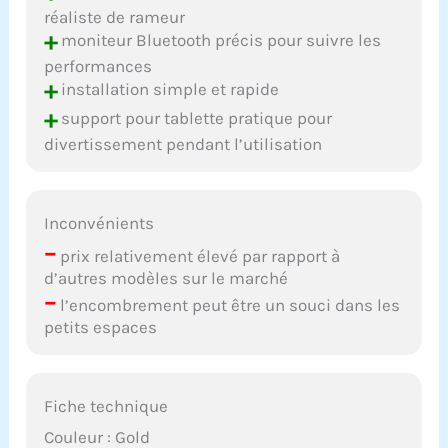
voulons vous aider à
réaliste de rameur
atteindre vos objectifs de
+
moniteur Bluetooth précis pour suivre les
fitness en toute
performances
confiance.
+
installation simple et rapide
+
support pour tablette pratique pour
divertissement pendant l’utilisation
Inconvénients
–
prix relativement élevé par rapport à
d’autres modèles sur le marché
–
l’encombrement peut être un souci dans les
petits espaces
Fiche technique
Couleur : Gold