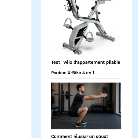
Test : vélo d’appartement pliable
Pooboo X-Bike 4 en 1
Comment réussir un squat