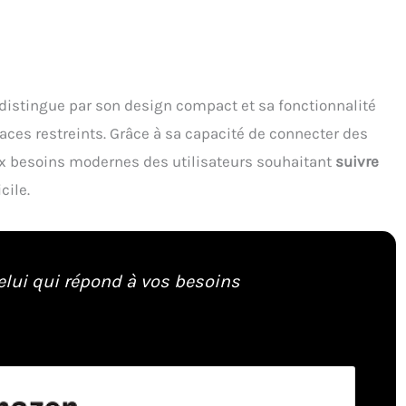
distingue par son design compact et sa fonctionnalité
paces restreints. Grâce à sa capacité de connecter des
aux besoins modernes des utilisateurs souhaitant
suivre
cile.
elui qui répond à vos besoins