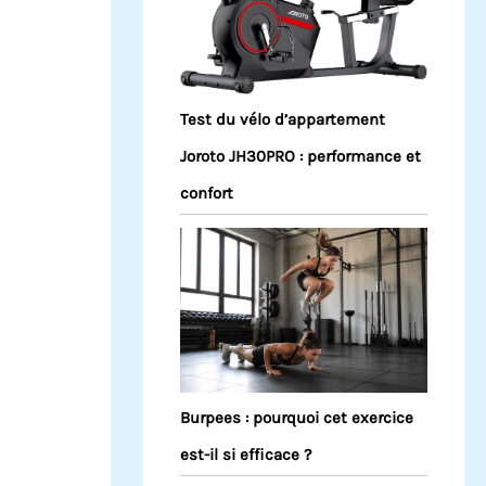
Test du vélo d’appartement
Joroto JH30PRO : performance et
confort
Burpees : pourquoi cet exercice
est-il si efficace ?