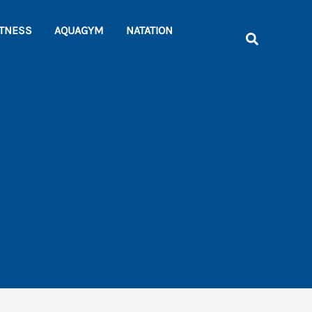
Rechercher
ITNESS
AQUAGYM
NATATION
Recherche