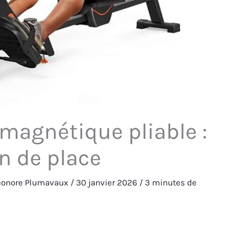
magnétique pliable :
in de place
éonore Plumavaux
/
30 janvier 2026
/
3 minutes de