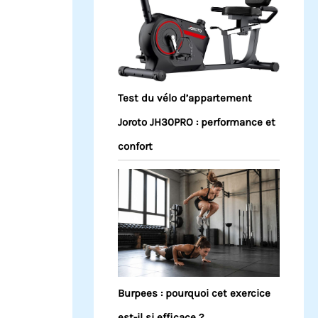
Test du vélo d’appartement
Joroto JH30PRO : performance et
confort
Burpees : pourquoi cet exercice
est-il si efficace ?