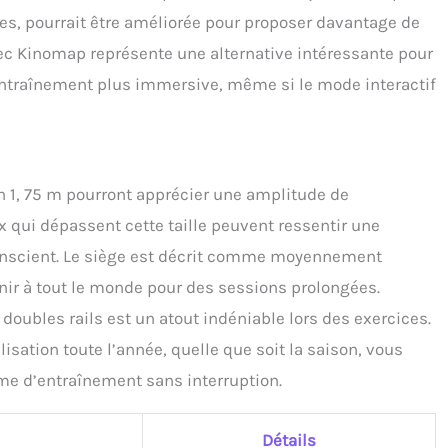
es, pourrait être améliorée pour proposer davantage de
vec Kinomap représente une alternative intéressante pour
entraînement plus immersive, même si le mode interactif
n 1, 75 m pourront apprécier une amplitude de
 qui dépassent cette taille peuvent ressentir une
e conscient. Le siège est décrit comme moyennement
enir à tout le monde pour des sessions prolongées.
doubles rails est un atout indéniable lors des exercices.
isation toute l’année, quelle que soit la saison, vous
me d’entraînement sans interruption.
Détails