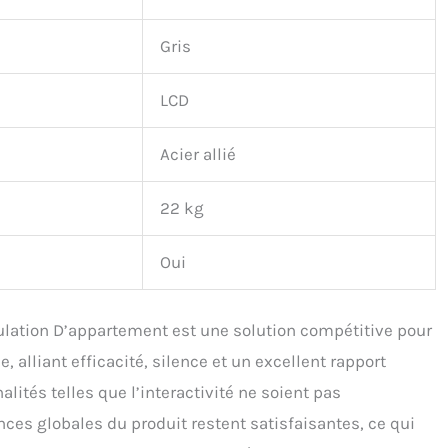
Gris
LCD
Acier allié
22 kg
Oui
ation D’appartement est une solution compétitive pour
, alliant efficacité, silence et un excellent rapport
alités telles que l’interactivité ne soient pas
es globales du produit restent satisfaisantes, ce qui