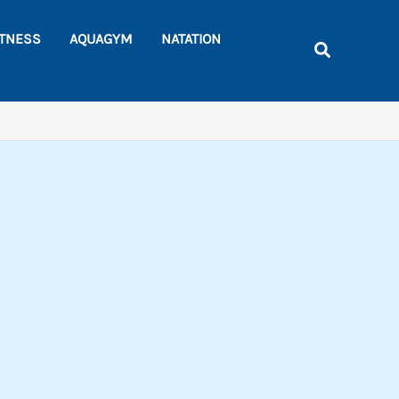
Rechercher
ITNESS
AQUAGYM
NATATION
Recherche
s