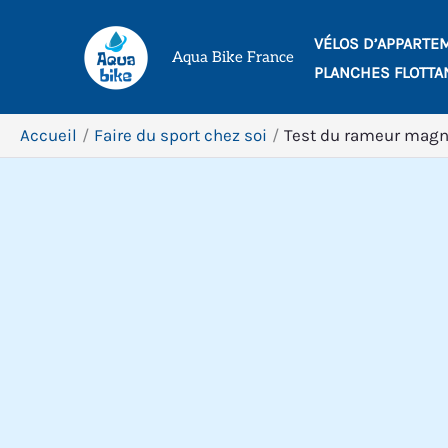
Aller
VÉLOS D’APPARTE
au
Aqua Bike France
PLANCHES FLOTTA
contenu
Accueil
Faire du sport chez soi
Test du rameur magn