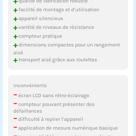
+
qualité de fabrication robuste
+
facilité de montage et d’utilisation
+
appareil silencieux
+
variété de niveaux de résistance
+
compteur pratique
+
dimensions compactes pour un rangement
aisé
+
transport aisé grâce aux roulettes
Inconvénients
–
écran LCD sans rétro-éclairage
–
compteur pouvant présenter des
défaillances
–
difficulté à replier l’appareil
–
application de mesure numérique basique
–