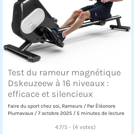
Test du rameur magnétique
Dskeuzeew à 16 niveaux :
efficace et silencieux
Faire du sport chez soi
,
Rameurs
/ Par
Éléonore
Plumavaux
/
7 octobre 2025
/
5 minutes de lecture
4.7/5 - (4 votes)