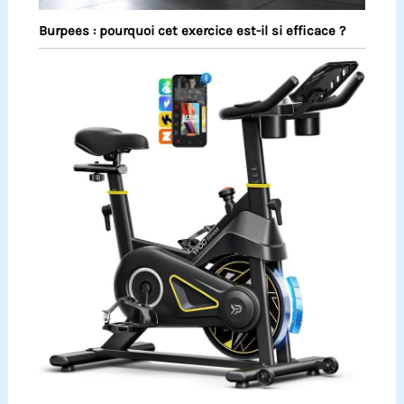
Burpees : pourquoi cet exercice est-il si efficace ?