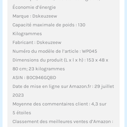
Économie d’énergie
Marque : Dskeuzeew
Capacité maximale de poids : 130
Kilogrammes
Fabricant : Dskeuzeew
Numéro du modèle de l’article : WP045
Dimensions du produit (L x l x h) : 153 x 48 x
80 cm; 23 kilogrammes
ASIN : B0C946GQBD
Date de mise en ligne sur Amazon.fr : 29 juillet
2023
Moyenne des commentaires client : 4,3 sur
5 étoiles
Classement des meilleures ventes d’Amazon :