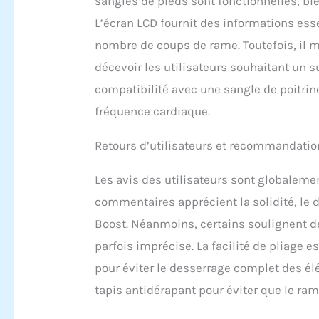
sangles de pieds sont fonctionnelles, bie
L’écran LCD fournit des informations essen
nombre de coups de rame. Toutefois, il m
décevoir les utilisateurs souhaitant un 
compatibilité avec une sangle de poitrin
fréquence cardiaque.
Retours d’utilisateurs et recommandati
Les avis des utilisateurs sont globalemen
commentaires apprécient la solidité, le
Boost. Néanmoins, certains soulignent de
parfois imprécise. La facilité de pliage 
pour éviter le desserrage complet des é
tapis antidérapant pour éviter que le ra