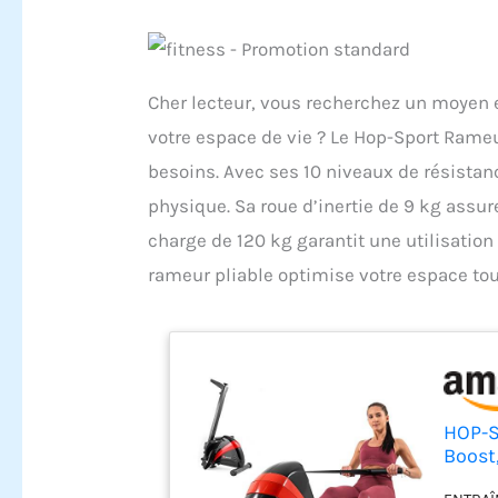
Cher lecteur, vous recherchez un moyen 
votre espace de vie ? Le Hop-Sport Rame
besoins. Avec ses 10 niveaux de résistan
physique. Sa roue d’inertie de 9 kg assu
charge de 120 kg garantit une utilisation
rameur pliable optimise votre espace to
HOP-S
Boost
résis