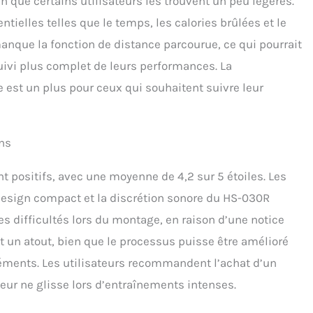
n que certains utilisateurs les trouvent un peu légères.
tielles telles que le temps, les calories brûlées et le
anque la fonction de distance parcourue, ce qui pourrait
suivi plus complet de leurs performances. La
e est un plus pour ceux qui souhaitent suivre leur
ons
t positifs, avec une moyenne de 4,2 sur 5 étoiles. Les
 design compact et la discrétion sonore du HS-030R
s difficultés lors du montage, en raison d’une notice
est un atout, bien que le processus puisse être amélioré
léments. Les utilisateurs recommandent l’achat d’un
meur ne glisse lors d’entraînements intenses.