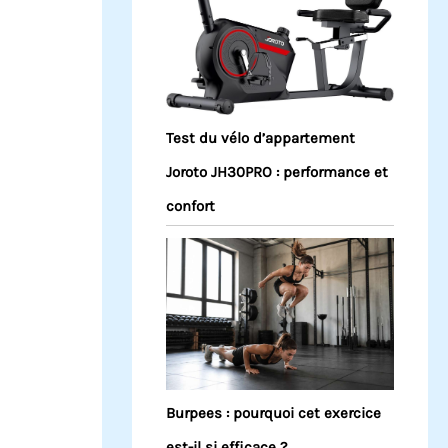
Test du vélo d’appartement
Joroto JH30PRO : performance et
confort
Burpees : pourquoi cet exercice
est-il si efficace ?