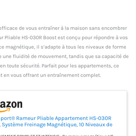
efficace de vous entraîner à la maison sans encombrer
ur Pliable HS-030R Boost est conçu pour répondre à vos
ce magnétique, il s’adapte à tous les niveaux de forme
re une fluidité de mouvement, tandis que sa capacité de
 en toute sécurité. Parfait pour les appartements, ce
ut en vous offrant un entraînement complet.
port® Rameur Pliable Appartement HS-030R
, Système Freinage Magnétique, 10 Niveaux de
tance, Rowing Machine pour la Maison, Roue