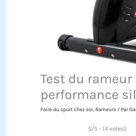
Test du rameur
performance si
Faire du sport chez soi
,
Rameurs
/ Par
Ga
5/5 - (4 votes)