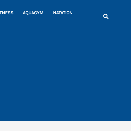
Rechercher
ITNESS
AQUAGYM
NATATION
Recherche