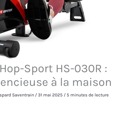
 Hop-Sport HS-030R :
lencieuse à la maison
spard Saventrain
/
31 mai 2025
/
5 minutes de lecture