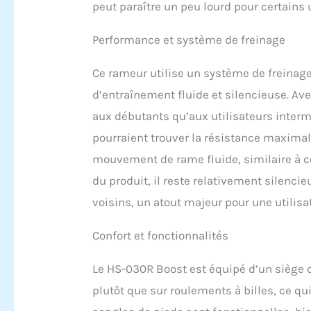
peut paraître un peu lourd pour certains u
garanti
de la s
Performance et système de freinage
Ce rameur utilise un système de freinag
d’entraînement fluide et silencieuse. Ave
aux débutants qu’aux utilisateurs interm
pourraient trouver la résistance maximale
mouvement de rame fluide, similaire à c
du produit, il reste relativement silenci
voisins, un atout majeur pour une utilis
Confort et fonctionnalités
Le HS-030R Boost est équipé d’un siège c
plutôt que sur roulements à billes, ce qu