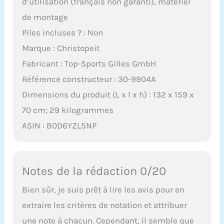
d’utilisation (français non garanti), matériel
de montage
Piles incluses ? : Non
Marque : Christopeit
Fabricant : Top-Sports Gilles GmbH
Référence constructeur : 30-9904A
Dimensions du produit (L x l x h) : 132 x 159 x
70 cm; 29 kilogrammes
ASIN : B0D6YZL5NP
Notes de la rédaction 0/20
Bien sûr, je suis prêt à lire les avis pour en
extraire les critères de notation et attribuer
une note à chacun. Cependant, il semble que