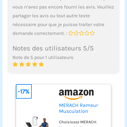
vous n’avez pas encore fourni les avis. Veuillez
partager les avis ou tout autre texte
nécessaire pour que je puisse traiter votre
demande correctement. :
Notes des utilisateurs 5/5
Note de 5 pour 1 utilisateurs
-17%
MERACH Rameur
Musculation
D'appartement, 16
Choisissez MERACH:
Niveaux de