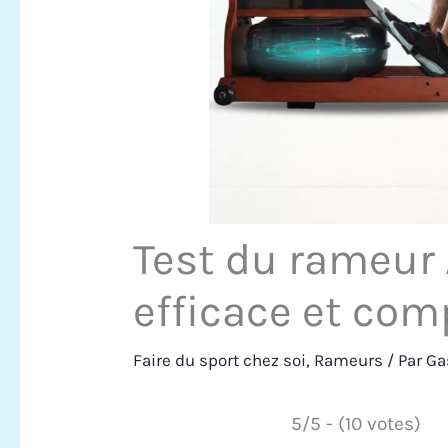
Test du rameur 
efficace et com
Faire du sport chez soi
,
Rameurs
/ Par
Ga
5/5 - (10 votes)