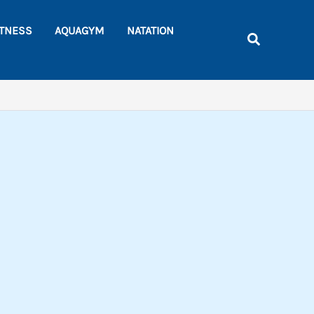
Rechercher
ITNESS
AQUAGYM
NATATION
Recherche