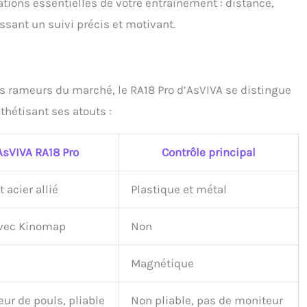
ations essentielles de votre entraînement : distance,
issant un suivi précis et motivant.
s rameurs du marché, le RA18 Pro d’AsVIVA se distingue
thétisant ses atouts :
AsVIVA RA18 Pro
Contrôle principal
t acier allié
Plastique et métal
avec Kinomap
Non
Magnétique
ur de pouls, pliable
Non pliable, pas de moniteur