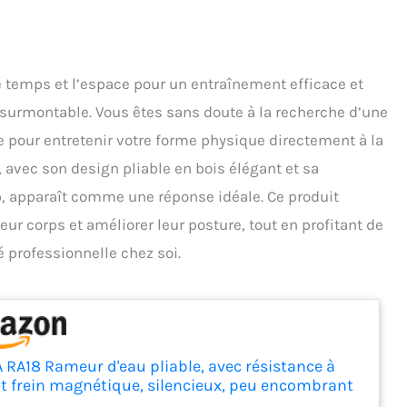
le temps et l’espace pour un entraînement efficace et
surmontable. Vous êtes sans doute à la recherche d’une
ce pour entretenir votre forme physique directement à la
 avec son design pliable en bois élégant et sa
p, apparaît comme une réponse idéale. Ce produit
leur corps et améliorer leur posture, tout en profitant de
é professionnelle chez soi.
 RA18 Rameur d'eau pliable, avec résistance à
 et frein magnétique, silencieux, peu encombrant
la maison