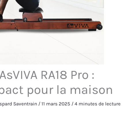
AsVIVA RA18 Pro :
pact pour la maison
spard Saventrain
/
11 mars 2025
/
4 minutes de lecture