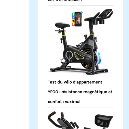
Test du vélo d’appartement
YPOO : résistance magnétique et
confort maximal