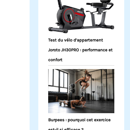
Test du vélo d’appartement
Joroto JH30PRO : performance et
confort
Burpees : pourquoi cet exercice
est-il si efficace ?