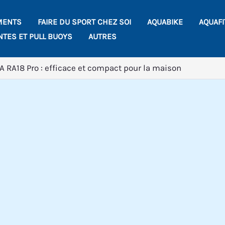
MENTS
FAIRE DU SPORT CHEZ SOI
AQUABIKE
AQUAF
NTES ET PULL BUOYS
AUTRES
A RA18 Pro : efficace et compact pour la maison