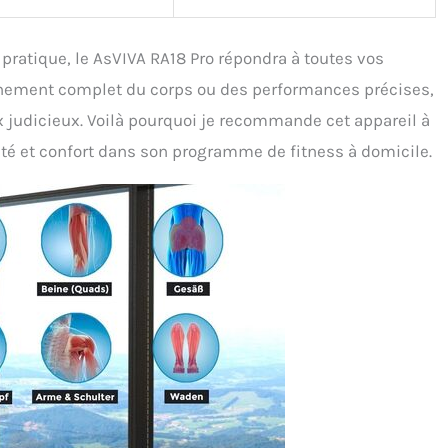
pratique, le AsVIVA RA18 Pro répondra à toutes vos
înement complet du corps ou des performances précises,
judicieux. Voilà pourquoi je recommande cet appareil à
cité et confort dans son programme de fitness à domicile.