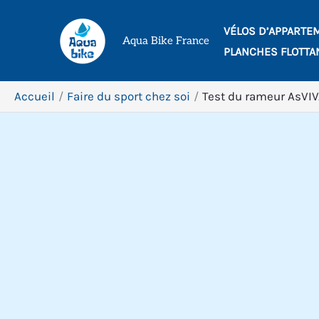
Aller
VÉLOS D’APPARTE
au
Aqua Bike France
PLANCHES FLOTTA
contenu
Accueil
Faire du sport chez soi
Test du rameur AsVIV