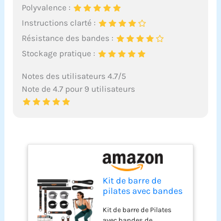
Polyvalence :
Instructions clarté :
Résistance des bandes :
Stockage pratique :
Notes des utilisateurs 4.7/5
Note de 4.7 pour 9 utilisateurs
Kit de barre de
pilates avec bandes
de résistance, barre
Kit de barre de Pilates
de yoga
avec bandes de