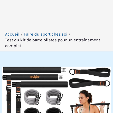
Accueil
Faire du sport chez soi
Test du kit de barre pilates pour un entraînement
complet