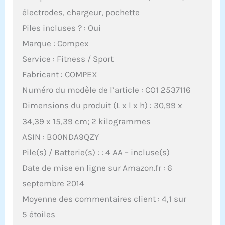
électrodes, chargeur, pochette
Piles incluses ? : Oui
Marque : Compex
Service : Fitness / Sport
Fabricant : COMPEX
Numéro du modèle de l’article : CO1 2537116
Dimensions du produit (L x l x h) : 30,99 x
34,39 x 15,39 cm; 2 kilogrammes
ASIN : B00NDA9QZY
Pile(s) / Batterie(s) : : 4 AA – incluse(s)
Date de mise en ligne sur Amazon.fr : 6
septembre 2014
Moyenne des commentaires client : 4,1 sur
5 étoiles