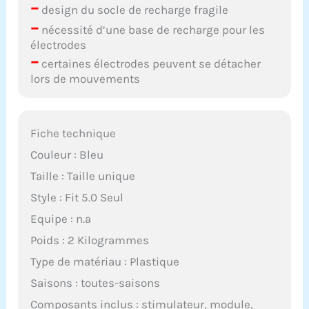
–
design du socle de recharge fragile
–
nécessité d’une base de recharge pour les
électrodes
–
certaines électrodes peuvent se détacher
lors de mouvements
Fiche technique
Couleur : Bleu
Taille : Taille unique
Style : Fit 5.0 Seul
Equipe : n.a
Poids : 2 Kilogrammes
Type de matériau : Plastique
Saisons : toutes-saisons
Composants inclus : stimulateur, module,