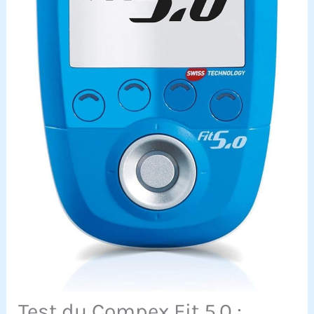
Test du Compex Fit 5.0 :