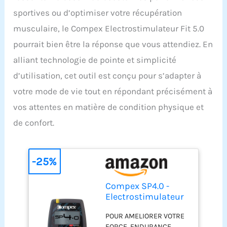
sportives ou d’optimiser votre récupération
musculaire, le Compex Electrostimulateur Fit 5.0
pourrait bien être la réponse que vous attendiez. En
alliant technologie de pointe et simplicité
d’utilisation, cet outil est conçu pour s’adapter à
votre mode de vie tout en répondant précisément à
vos attentes en matière de condition physique et
de confort.
-25%
Compex SP4.0 -
Electrostimulateur
Musculaire EMS,
POUR AMELIORER VOTRE
TENS, Massage - 4
FORCE, ENDURANCE,