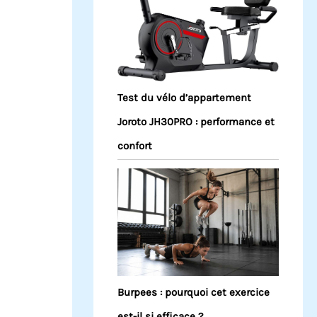
Test du vélo d’appartement
Joroto JH30PRO : performance et
confort
Burpees : pourquoi cet exercice
est-il si efficace ?