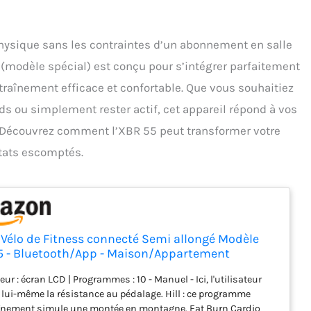
hysique sans les contraintes d’un abonnement en salle
 (modèle spécial) est conçu pour s’intégrer parfaitement
ntraînement efficace et confortable. Que vous souhaitiez
ds ou simplement rester actif, cet appareil répond à vos
. Découvrez comment l’XBR 55 peut transformer votre
ltats escomptés.
t Vélo de Fitness connecté Semi allongé Modèle
 - Bluetooth/App - Maison/Appartement
ur : écran LCD | Programmes : 10 - Manuel - Ici, l'utilisateur
 lui-même la résistance au pédalage. Hill : ce programme
înement simule une montée en montagne. Fat Burn Cardio