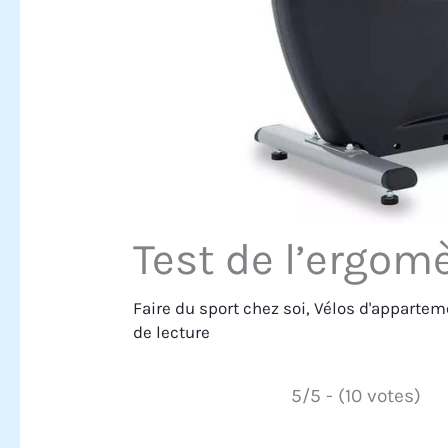
Test de l’ergom
Faire du sport chez soi
,
Vélos d'appartem
de lecture
5/5 - (10 votes)