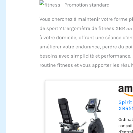
Vous cherchez à maintenir votre forme p
de sport ? L’ergomètre de fitness XBR 55
à votre domicile, offrant une séance d’e
améliorer votre endurance, perdre du poi
besoins avec simplicité et performance
routine fitness et vous apporter les résu
Spiri
XBR55
Ordinate
conçoit
d'entra