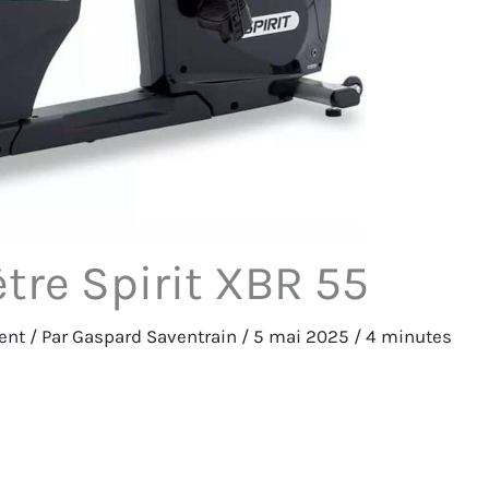
ètre Spirit XBR 55
ent
/ Par
Gaspard Saventrain
/
5 mai 2025
/
4 minutes