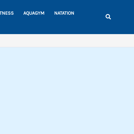
Rechercher
ITNESS
AQUAGYM
NATATION
Recherche