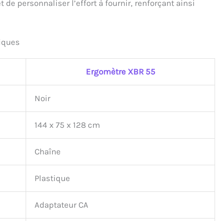
e personnaliser l’effort à fournir, renforçant ainsi
iques
Ergomètre XBR 55
Noir
144 x 75 x 128 cm
Chaîne
Plastique
Adaptateur CA