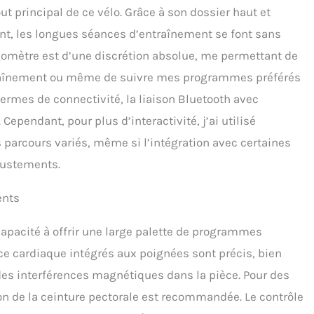
out principal de ce vélo. Grâce à son dossier haut et
ant, les longues séances d’entraînement se font sans
omètre est d’une discrétion absolue, me permettant de
raînement ou même de suivre mes programmes préférés
 termes de connectivité, la liaison Bluetooth avec
. Cependant, pour plus d’interactivité, j’ai utilisé
 parcours variés, même si l’intégration avec certaines
justements.
ents
apacité à offrir une large palette de programmes
ce cardiaque intégrés aux poignées sont précis, bien
 des interférences magnétiques dans la pièce. Pour des
ion de la ceinture pectorale est recommandée. Le contrôle