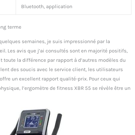
Bluetooth, application
ong terme
quelques semaines, je suis impressionné par la
il. Les avis que j’ai consultés sont en majorité positifs,
t toute la différence par rapport à d’autres modèles du
nt des soucis avec le service client, les utilisateurs
ffre un excellent rapport qualité-prix. Pour ceux qui
physique, l’ergomètre de fitness XBR 55 se révèle être un