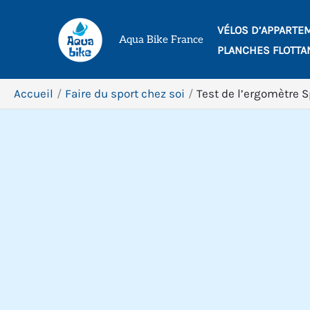
Aller
VÉLOS D’APPARTE
au
Aqua Bike France
PLANCHES FLOTTA
contenu
Accueil
Faire du sport chez soi
Test de l’ergomètre S