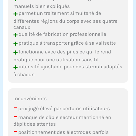
manuels bien expliqués
+
permet un traitement simultané de
différentes régions du corps avec ses quatre
canaux
+
qualité de fabrication professionnelle
+
pratique à transporter grâce à sa valisette
+
fonctionne avec des piles ce qui le rend
pratique pour une utilisation sans fil
+
intensité ajustable pour des stimuli adaptés
à chacun
Inconvénients
–
prix jugé élevé par certains utilisateurs
–
manque de câble secteur mentionné en
dépit des attentes
–
positionnement des électrodes parfois