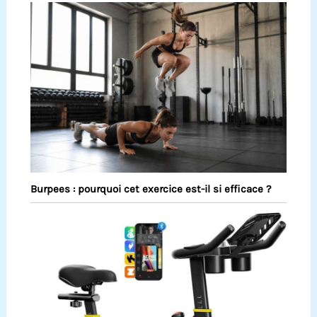
Burpees : pourquoi cet exercice est-il si efficace ?