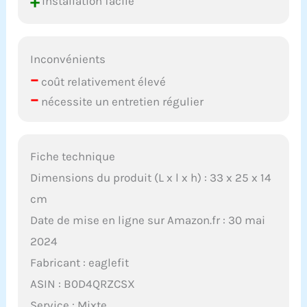
+
installation facile
Inconvénients
–
coût relativement élevé
–
nécessite un entretien régulier
Fiche technique
Dimensions du produit (L x l x h) : 33 x 25 x 14
cm
Date de mise en ligne sur Amazon.fr : 30 mai
2024
Fabricant : eaglefit
ASIN : B0D4QRZCSX
Service : Mixte