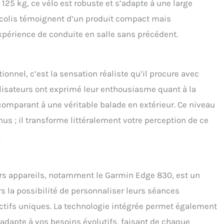
25 kg, ce vélo est robuste et s’adapte à une large
colis témoignent d’un produit compact mais
xpérience de conduite en salle sans précédent.
onnel, c’est la sensation réaliste qu’il procure avec
isateurs ont exprimé leur enthousiasme quant à la
comparant à une véritable balade en extérieur. Ce niveau
s ; il transforme littéralement votre perception de ce
.
ers appareils, notamment le Garmin Edge 830, est un
rs la possibilité de personnaliser leurs séances
ectifs uniques. La technologie intégrée permet également
s’adapte à vos besoins évolutifs, faisant de chaque