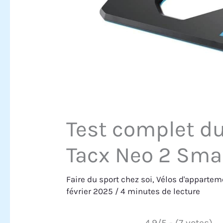
Test complet d
Tacx Neo 2 Sma
Faire du sport chez soi
,
Vélos d'appartem
février 2025
/
4 minutes de lecture
4.9/5 - (7 votes)