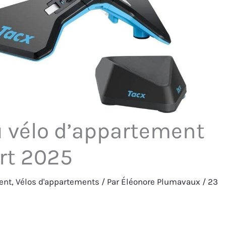
u vélo d’appartement
rt 2025
ent
,
Vélos d'appartements
/ Par
Éléonore Plumavaux
/
23