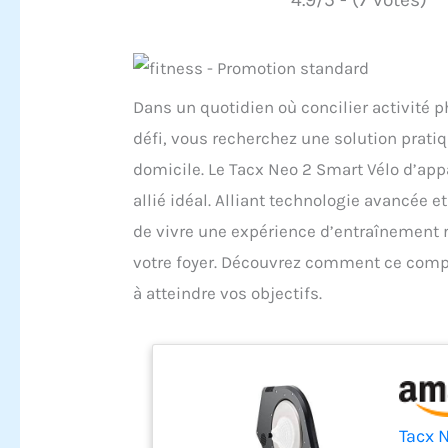
Dans un quotidien où concilier activité 
défi, vous recherchez une solution pratiq
domicile. Le Tacx Neo 2 Smart Vélo d’ap
allié idéal. Alliant technologie avancée 
de vivre une expérience d’entraînement ré
votre foyer. Découvrez comment ce compa
à atteindre vos objectifs.
Tacx 