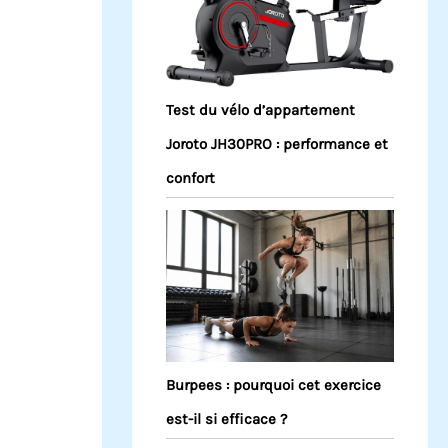
Test du vélo d’appartement
Joroto JH30PRO : performance et
confort
Burpees : pourquoi cet exercice
est-il si efficace ?