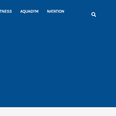
Rechercher
ITNESS
AQUAGYM
NATATION
Recherche