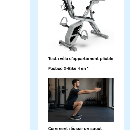
Test : vélo d’appartement pliable
Pooboo X-Bike 4 en 1
Comment réussir un squat