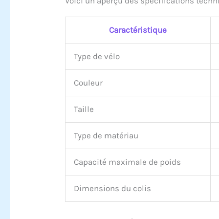
Voici un aperçu des spécifications techn
Caractéristique
Type de vélo
Couleur
Taille
Type de matériau
Capacité maximale de poids
Dimensions du colis