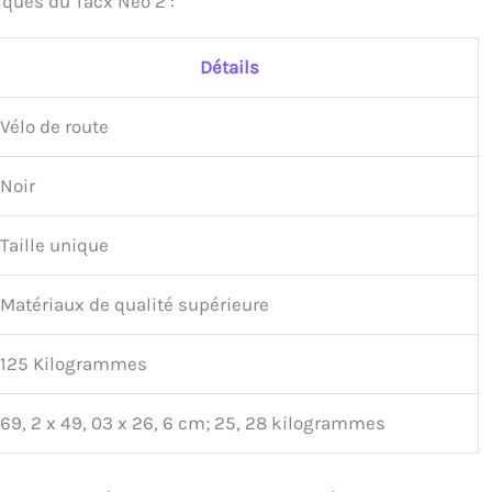
iques du Tacx Neo 2 :
Détails
Vélo de route
Noir
Taille unique
Matériaux de qualité supérieure
125 Kilogrammes
69, 2 x 49, 03 x 26, 6 cm; 25, 28 kilogrammes