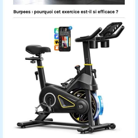
Burpees : pourquoi cet exercice est-il si efficace ?