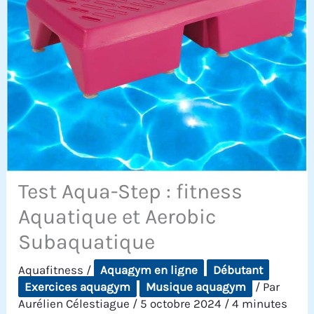
Test Aqua-Step : fitness
Aquatique et Aerobic
Subaquatique
Aquafitness
/
Aquagym en ligne
Débutant
Exercices aquagym
Musique aquagym
/ Par
Aurélien Célestiague
/
5 octobre 2024
/
4 minutes