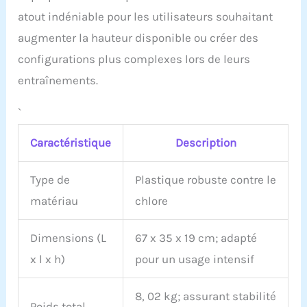
atout indéniable pour les utilisateurs souhaitant
augmenter la hauteur disponible ou créer des
configurations plus complexes lors de leurs
entraînements.
`
Caractéristique
Description
Type de
Plastique robuste contre le
matériau
chlore
Dimensions (L
67 x 35 x 19 cm; adapté
x l x h)
pour un usage intensif
8, 02 kg; assurant stabilité
Poids total