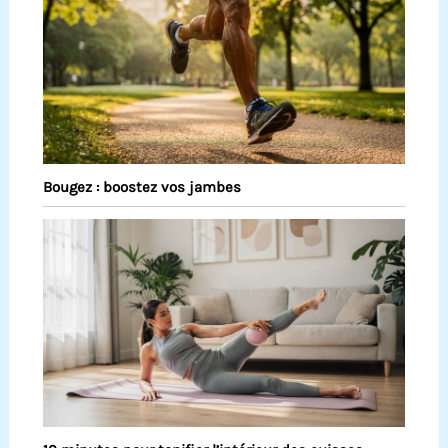
Bougez : boostez vos jambes