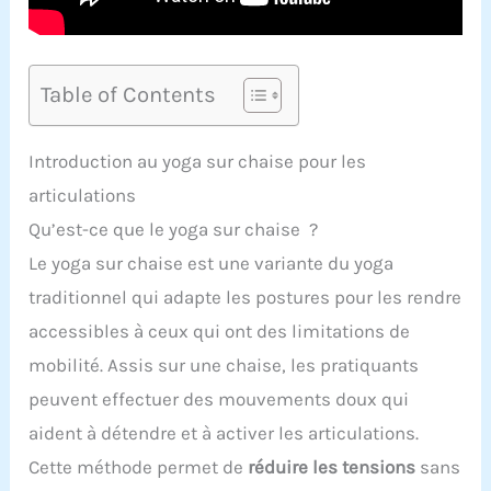
Table of Contents
Introduction au yoga sur chaise pour les
articulations
Qu’est-ce que le yoga sur chaise ?
Le yoga sur chaise est une variante du yoga
traditionnel qui adapte les postures pour les rendre
accessibles à ceux qui ont des limitations de
mobilité. Assis sur une chaise, les pratiquants
peuvent effectuer des mouvements doux qui
aident à détendre et à activer les articulations.
Cette méthode permet de
réduire les tensions
sans