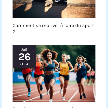
Comment se motiver à faire du sport
?
Juil
26
2024