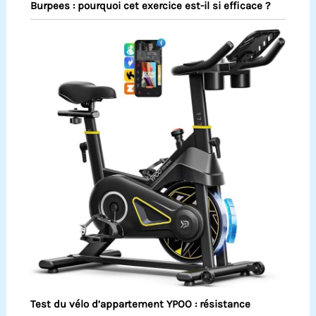
Burpees : pourquoi cet exercice est-il si efficace ?
Test du vélo d’appartement YPOO : résistance