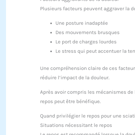
Plusieurs facteurs peuvent aggraver la do
Une posture inadaptée
Des mouvements brusques
Le port de charges lourdes
Le stress qui peut accentuer la t
Une compréhension claire de ces facteurs
réduire l’impact de la douleur.
Après avoir compris les mécanismes de l
repos peut être bénéfique.
Quand privilégier le repos pour une scia
Situations nécessitant le repos
Le repos est recommandé lorsque la doule