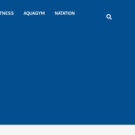
Rechercher
ITNESS
AQUAGYM
NATATION
Recherche