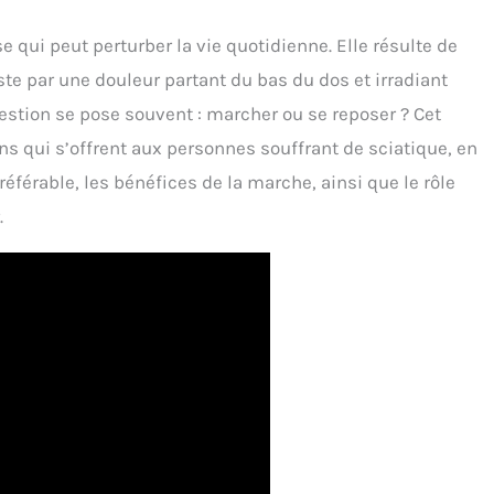
e qui peut perturber la vie quotidienne. Elle résulte de
este par une douleur partant du bas du dos et irradiant
uestion se pose souvent : marcher ou se reposer ? Cet
ons qui s’offrent aux personnes souffrant de sciatique, en
référable, les bénéfices de la marche, ainsi que le rôle
.