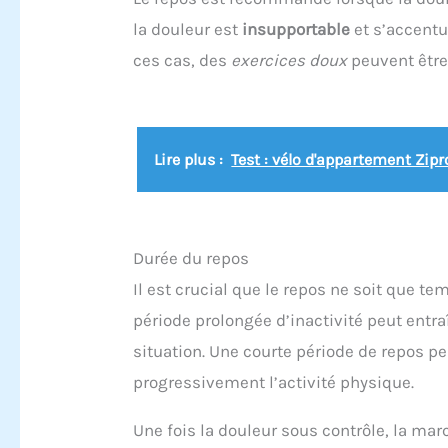
la douleur est
insupportable
et s’accentu
ces cas, des
exercices doux
peuvent être 
Lire plus :
Test : vélo d'appartement Zip
Durée du repos
Il est crucial que le repos ne soit que t
période prolongée d’inactivité peut entr
situation. Une courte période de repos p
progressivement l’activité physique.
Une fois la douleur sous contrôle, la mar