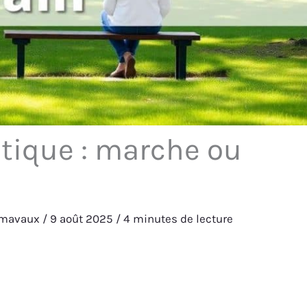
atique : marche ou
umavaux
/
9 août 2025
/
4 minutes de lecture