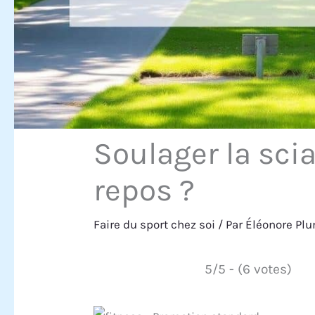
Soulager la sci
repos ?
Faire du sport chez soi
/ Par
Éléonore Pl
5/5 - (6 votes)