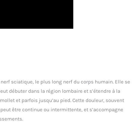
u nerf sciatique, le plus long nerf du corps humain. Elle se
eut débuter dans la région lombaire et s’étendre à la
e mollet et parfois jusqu’au pied. Cette douleur, souvent
, peut être continue ou intermittente, et s’accompagne
issements.