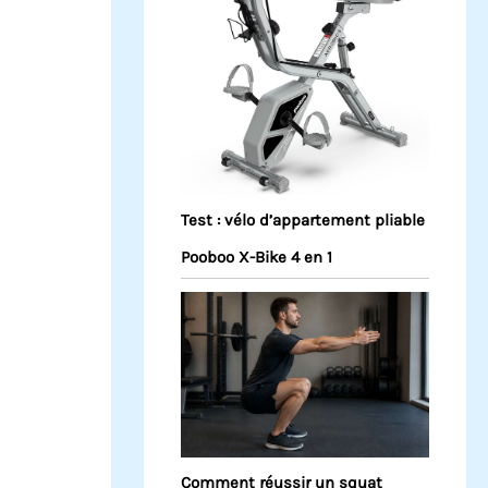
Test : vélo d’appartement pliable
Pooboo X-Bike 4 en 1
Comment réussir un squat