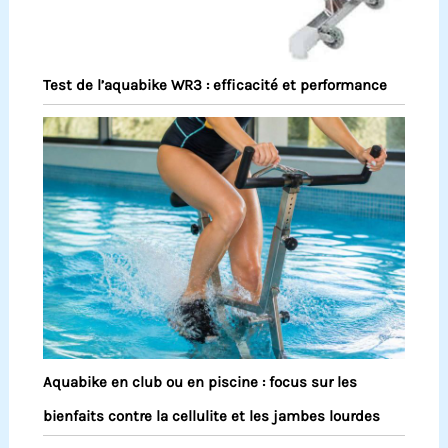
Test de l’aquabike WR3 : efficacité et performance
Aquabike en club ou en piscine : focus sur les
bienfaits contre la cellulite et les jambes lourdes