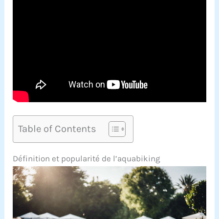
Table of Contents
Définition et popularité de l’aquabiking