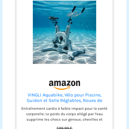
VINGLI Aquabike, Vélo pour Piscine,
Guidon et Selle Réglables, Roues de
Transport, Antidérapant, pour Fitness
Entraînement cardio à faible impact pour la santé
Aquatique, Rééducation, Perte de Poids,
corporelle: Le poids du corps allégé par l'eau
en Acier Inoxydable, HDPE, Jusqu'à 150
supprime les chocs sur genoux, chevilles et
kg, Gris
hanches, convient à la rééducation fonctionnelle,
599,99 €