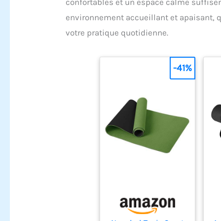
confortables et un espace calme suffise
environnement accueillant et apaisant,
votre pratique quotidienne.
-41%