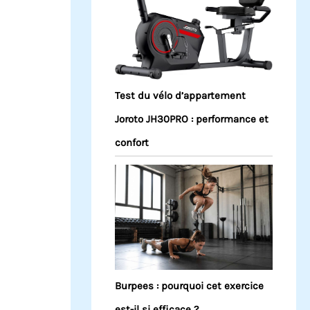
Test du vélo d’appartement
Joroto JH30PRO : performance et
confort
Burpees : pourquoi cet exercice
est-il si efficace ?