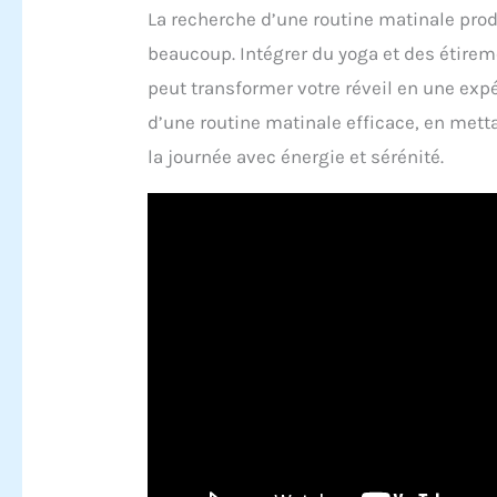
La recherche d’une routine matinale prod
beaucoup. Intégrer du yoga et des étirem
peut transformer votre réveil en une expér
d’une routine matinale efficace, en metta
la journée avec énergie et sérénité.