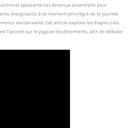
uctive et apaisante est devenue essentielle pour
ents énergisants à ce moment privilégié de la journée
ience revitalisante. Cet article explore les étapes clés
nt l’accent sur le yoga et les étirements, afin de débuter