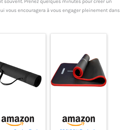
nt souvent. Prenez quelques minutes pour créer un
 qui vous encouragera à vous engager pleinement dans