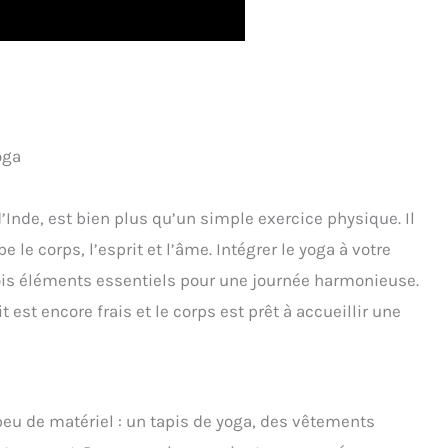
oga
d’Inde, est bien plus qu’un simple exercice physique. Il
 le corps, l’esprit et l’âme. Intégrer le yoga à votre
rois éléments essentiels pour une journée harmonieuse.
it est encore frais et le corps est prêt à accueillir une
eu de matériel : un tapis de yoga, des vêtements