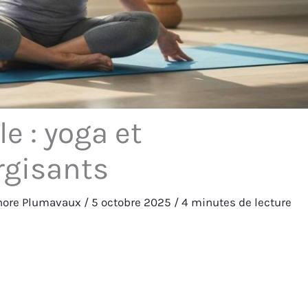
e : yoga et
rgisants
nore Plumavaux
/
5 octobre 2025
/
4 minutes de lecture