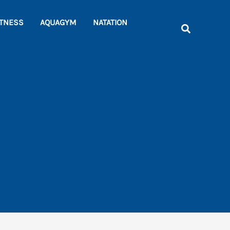
Rechercher
ITNESS
AQUAGYM
NATATION
Recherche