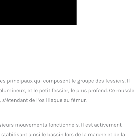
les principaux qui composent le groupe des fessiers. Il
volumineux, et le petit fessier, le plus profond. Ce muscle
, s’étendant de l’os iliaque au fémur.
usieurs mouvements fonctionnels. Il est activement
 stabilisant ainsi le bassin lors de la marche et de la