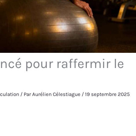
cé pour raffermir le
culation
/ Par
Aurélien Célestiague
/
19 septembre 2025