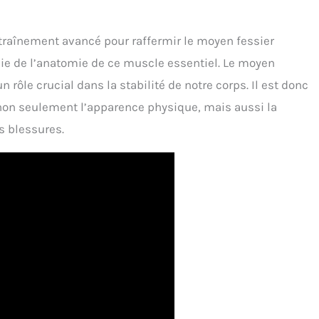
aînement avancé pour raffermir le moyen fessier
e de l’anatomie de ce muscle essentiel. Le moyen
un rôle crucial dans la stabilité de notre corps. Il est donc
 non seulement l’apparence physique, mais aussi la
s blessures.