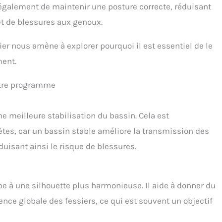
galement de maintenir une posture correcte, réduisant
et de blessures aux genoux.
r nous amène à explorer pourquoi il est essentiel de le
ment.
otre programme
e meilleure stabilisation du bassin. Cela est
ètes, car un bassin stable améliore la transmission des
éduisant ainsi le risque de blessures.
e à une silhouette plus harmonieuse. Il aide à donner du
nce globale des fessiers, ce qui est souvent un objectif