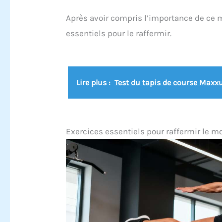
Après avoir compris l’importance de ce m
essentiels pour le raffermir.
Lire plus :
Test du tapis de course Maxxu
Exercices essentiels pour raffermir le m