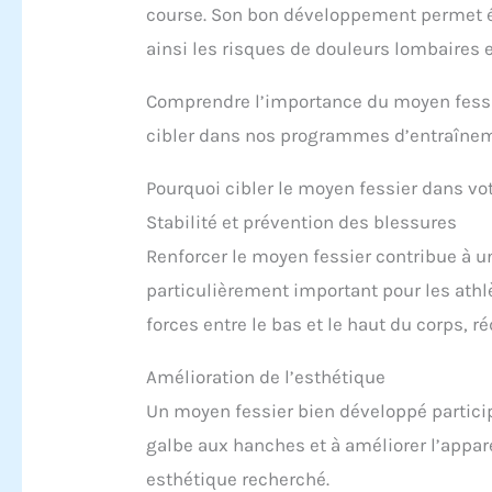
course. Son bon développement permet é
ainsi les risques de douleurs lombaires 
Comprendre l’importance du moyen fessie
cibler dans nos programmes d’entraîne
Pourquoi cibler le moyen fessier dans v
Stabilité et prévention des blessures
Renforcer le moyen fessier contribue à un
particulièrement important pour les athl
forces entre le bas et le haut du corps, r
Amélioration de l’esthétique
Un moyen fessier bien développé particip
galbe aux hanches et à améliorer l’appare
esthétique recherché.