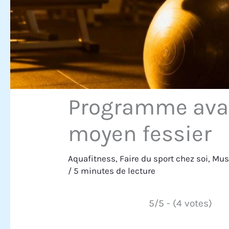
Programme avan
moyen fessier
Aquafitness
,
Faire du sport chez soi
,
Mus
/
5 minutes de lecture
5/5 - (4 votes)