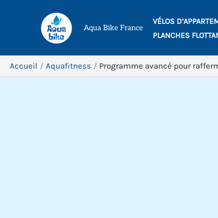
Aller
VÉLOS D’APPARTE
au
Aqua Bike France
PLANCHES FLOTTA
contenu
Accueil
Aquafitness
Programme avancé pour rafferm