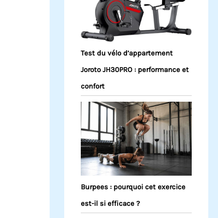
Test du vélo d’appartement
Joroto JH30PRO : performance et
confort
Burpees : pourquoi cet exercice
est-il si efficace ?