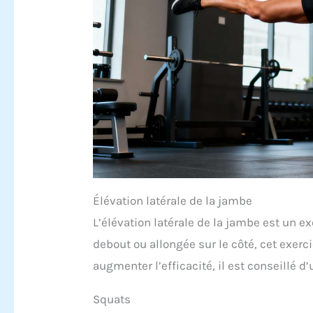
Élévation latérale de la jambe
L’élévation latérale de la jambe est un ex
debout ou allongée sur le côté, cet exerc
augmenter l’efficacité, il est conseillé d
Squats