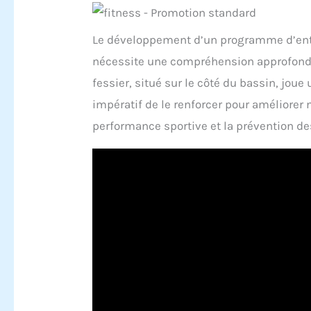
Le développement d’un programme d’entr
nécessite une compréhension approfondi
fessier, situé sur le côté du bassin, joue 
impératif de le renforcer pour améliorer
performance sportive et la prévention de