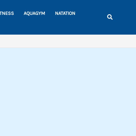
Rechercher
ITNESS
AQUAGYM
NATATION
Recherche