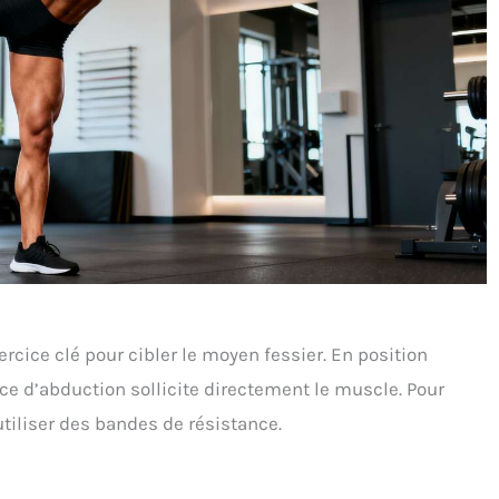
ercice clé pour cibler le moyen fessier. En position
ice d’abduction sollicite directement le muscle. Pour
’utiliser des bandes de résistance.