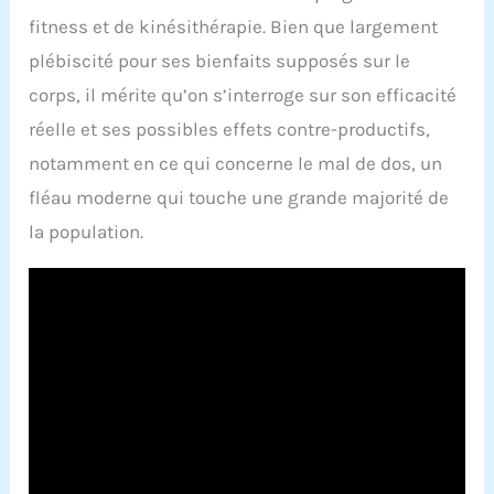
fitness et de kinésithérapie. Bien que largement
plébiscité pour ses bienfaits supposés sur le
corps, il mérite qu’on s’interroge sur son efficacité
réelle et ses possibles effets contre-productifs,
notamment en ce qui concerne le mal de dos, un
fléau moderne qui touche une grande majorité de
la population.