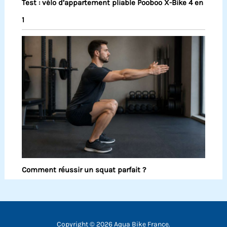
Test : vélo d’appartement pliable Pooboo X-Bike 4 en
1
Comment réussir un squat parfait ?
Copyright © 2026 Aqua Bike France.