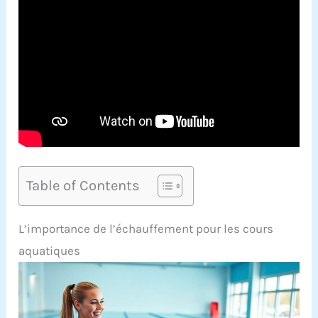
Table of Contents
L’importance de l’échauffement pour les cours
aquatiques