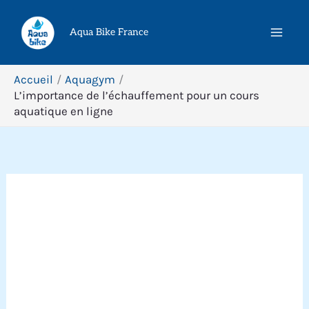
Aller
Rechercher
au
Aqua Bike France
contenu
Accueil
Aquagym
L’importance de l’échauffement pour un cours
aquatique en ligne