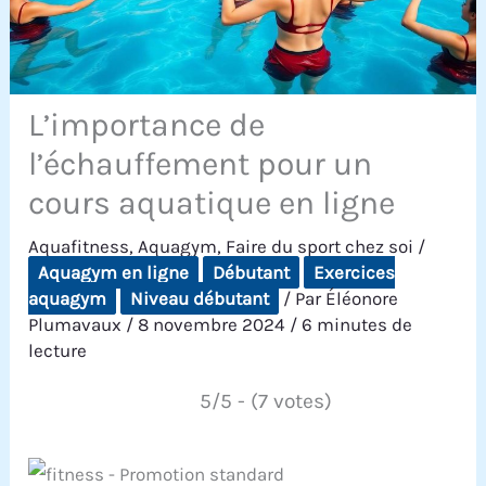
L’importance de
l’échauffement pour un
cours aquatique en ligne
Aquafitness
,
Aquagym
,
Faire du sport chez soi
/
Aquagym en ligne
Débutant
Exercices
aquagym
Niveau débutant
/ Par
Éléonore
Plumavaux
/
8 novembre 2024
/
6 minutes de
lecture
5/5 - (7 votes)