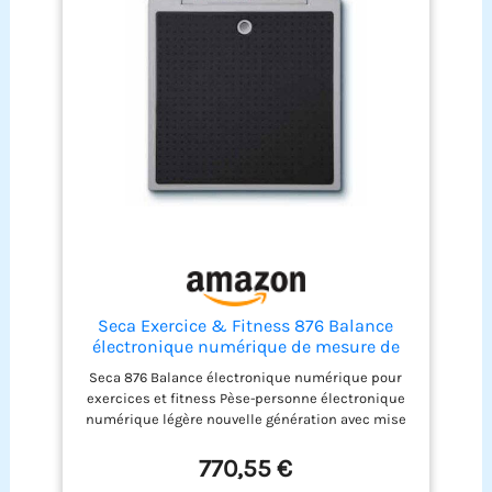
Seca Exercice & Fitness 876 Balance
électronique numérique de mesure de
poids
Seca 876 Balance électronique numérique pour
exercices et fitness Pèse-personne électronique
numérique légère nouvelle génération avec mise
hors tension automatique Capacité : 250 kg
Graduation : 100 g, 200 g, 0,1 kg, 0,2 kg Dimensions
770,55 €
: 321 x 59 x 356 mm