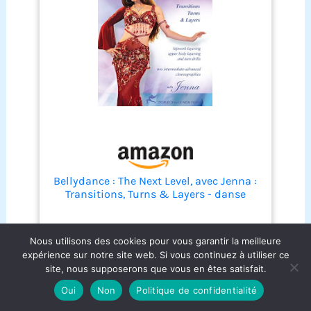
Bellydance : The Next Level, avec Jenna :
Transitions, Turns & Layers - danse
orientale avancée
9,99 €
Nous utilisons des cookies pour vous garantir la meilleure
expérience sur notre site web. Si vous continuez à utiliser ce
site, nous supposerons que vous en êtes satisfait.
Oui
Non
Politique de confidentialité
Avec ces trois phases bien définies et respectées,