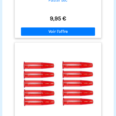
Pastel sec
9,95 €