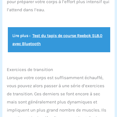
pour préparer votre corps à l’effort plus intensif qui
manipulation répétés Réutilisable et respectueux
l’attend dans l’eau.
des armes : les Snap Caps protègent la
mécanique des armes lors de l'entraînement à
sec et sont utilisables plusieurs fois – pour un
entraînement durable au quotidien
Lire plus :
Test du tapis de course Reebok SL8.0
avec Bluetooth
Exercices de transition
Lorsque votre corps est suffisamment échauffé,
vous pouvez alors passer à une série d’exercices
de transition. Ces derniers se font encore à sec
mais sont généralement plus dynamiques et
impliquent un plus grand nombre de muscles. Ils