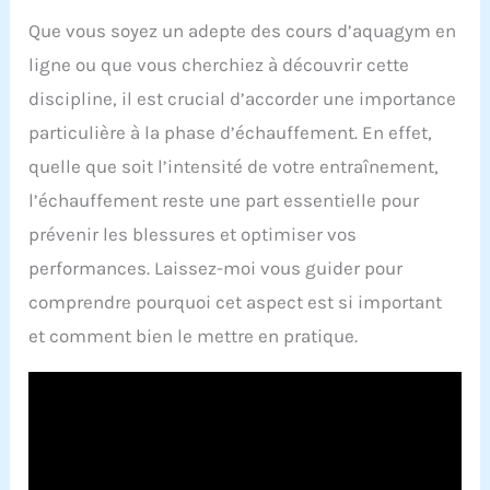
Que vous soyez un adepte des cours d’aquagym en
ligne ou que vous cherchiez à découvrir cette
discipline, il est crucial d’accorder une importance
particulière à la phase d’échauffement. En effet,
quelle que soit l’intensité de votre entraînement,
l’échauffement reste une part essentielle pour
prévenir les blessures et optimiser vos
performances. Laissez-moi vous guider pour
comprendre pourquoi cet aspect est si important
et comment bien le mettre en pratique.