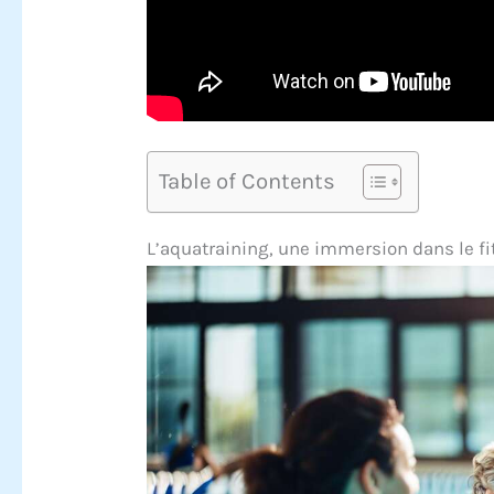
Table of Contents
L’aquatraining, une immersion dans le f