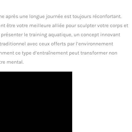
ne après une longue journée est toujours réconfortant.
 être votre meilleure alliée pour sculpter votre corps et
 présenter le training aquatique, un concept innovant
traditionnel avec ceux offerts par l’environnement
omment ce type d’entraînement peut transformer non
re mental.