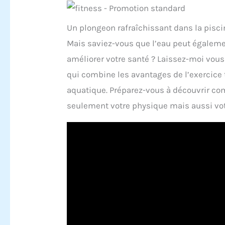
Un plongeon rafraîchissant dans la pisci
Mais saviez-vous que l’eau peut également
améliorer votre santé ? Laissez-moi vous
qui combine les avantages de l’exercice 
aquatique. Préparez-vous à découvrir c
seulement votre physique mais aussi vot