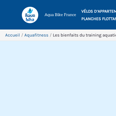
Aller
VÉLOS D’APPARTE
au
Aqua Bike France
PLANCHES FLOTTA
contenu
Accueil
Aquafitness
Les bienfaits du training aquat