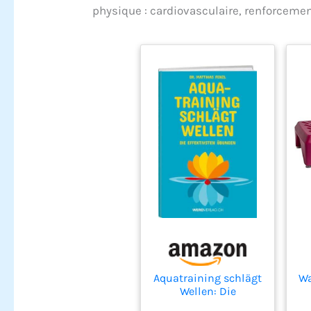
physique : cardiovasculaire, renforcemen
Aquatraining schlägt
Wa
Wellen: Die
effektivsten