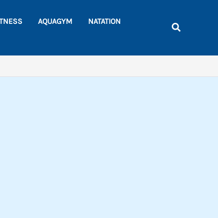
Rechercher
ITNESS
AQUAGYM
NATATION
Recherche