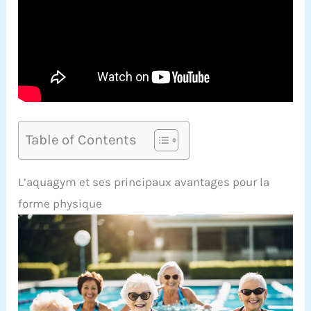
Table of Contents
L’aquagym et ses principaux avantages pour la
forme physique