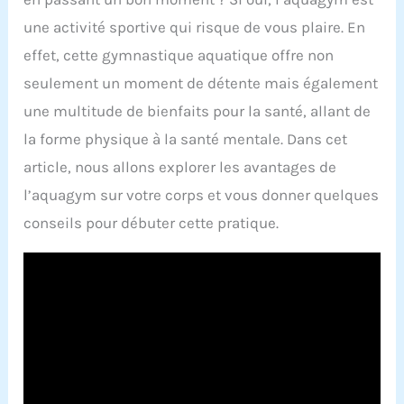
une activité sportive qui risque de vous plaire. En
effet, cette gymnastique aquatique offre non
seulement un moment de détente mais également
une multitude de bienfaits pour la santé, allant de
la forme physique à la santé mentale. Dans cet
article, nous allons explorer les avantages de
l’aquagym sur votre corps et vous donner quelques
conseils pour débuter cette pratique.