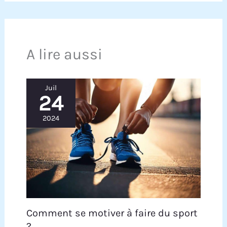
A lire aussi
Juil
24
2024
Comment se motiver à faire du sport
?