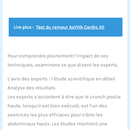
Lire plus :
Test du rameur AsVIVA Cardio XII
Pour comprendre pleinement l’impact de ces
techniques, examinons ce que disent les experts.
L’avis des experts : l’étude scientifique en détail
Analyse des résultats
Les experts s’accordent à dire que le crunch poulie
haute, lorsqu’il est bien exécuté, est l’un des
exercices les plus efficaces pour cibler les
abdominaux hauts. Les études montrent une