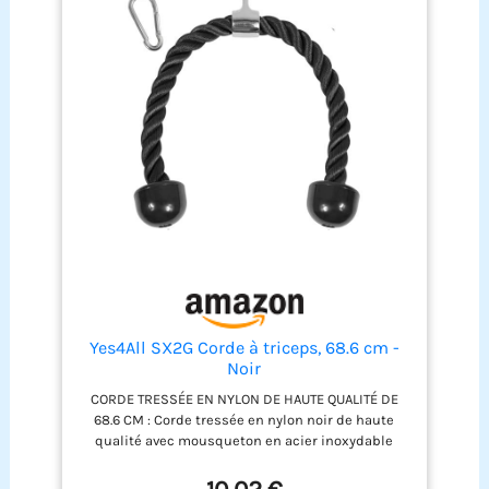
Yes4All SX2G Corde à triceps, 68.6 cm -
Noir
CORDE TRESSÉE EN NYLON DE HAUTE QUALITÉ DE
68.6 CM : Corde tressée en nylon noir de haute
qualité avec mousqueton en acier inoxydable
CONCEPTION UNIVERSELLE : Corde triceps est livrée
avec une attache chromée robuste qui permet de