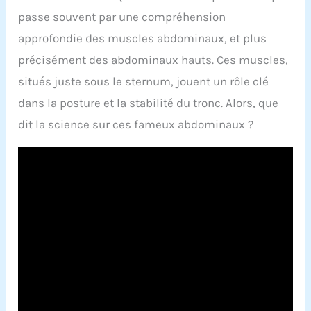
passe souvent par une compréhension
approfondie des muscles abdominaux, et plus
précisément des abdominaux hauts. Ces muscles,
situés juste sous le sternum, jouent un rôle clé
dans la posture et la stabilité du tronc. Alors, que
dit la science sur ces fameux abdominaux ?