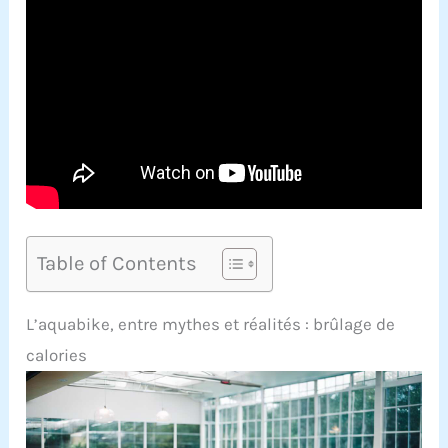
Table of Contents
L’aquabike, entre mythes et réalités : brûlage de
calories