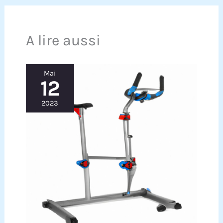
A lire aussi
Mai
12
2023