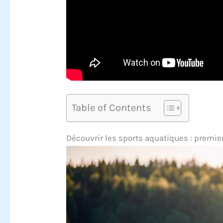
Table of Contents
Découvrir les sports aquatiques : premie