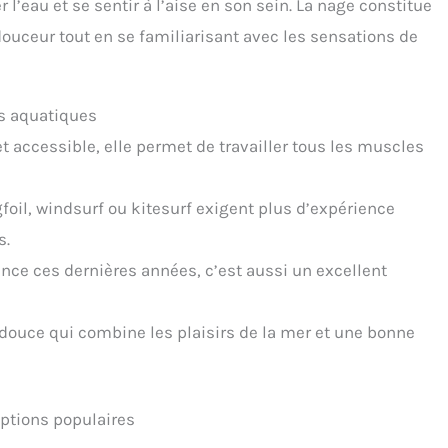
r l’eau et se sentir à l’aise en son sein. La nage constitue
uceur tout en se familiarisant avec les sensations de
ts aquatiques
t accessible, elle permet de travailler tous les muscles
oil, windsurf ou kitesurf exigent plus d’expérience
s.
nce ces dernières années, c’est aussi un excellent
 douce qui combine les plaisirs de la mer et une bonne
 options populaires