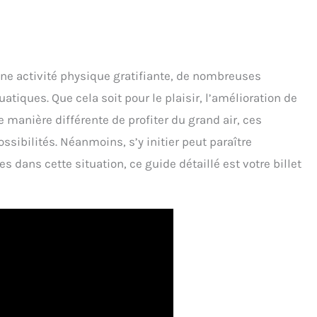
ne activité physique gratifiante, de nombreuses
atiques. Que cela soit pour le plaisir, l’amélioration de
manière différente de profiter du grand air, ces
ossibilités. Néanmoins, s’y initier peut paraître
s dans cette situation, ce guide détaillé est votre billet