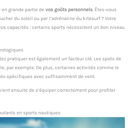
d en grande partie de
vos goûts personnels
. Êtes-vous
ucher du soleil ou par l’adrénaline du kitesurf ? Votre
os capacités : certains sports nécessitent un bon niveau
orologiques
z pratiquer est également un facteur clé. Les spots de
ile, par exemple. De plus, certaines activités comme le
téo spécifiques avec suffisamment de vent.
nvient ensuite de s’équiper correctement pour profiter
butants en sports nautiques