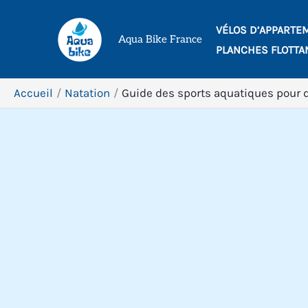
Aller
VÉLOS D’APPARTE
au
Aqua Bike France
PLANCHES FLOTTA
contenu
Accueil
Natation
Guide des sports aquatiques pour 