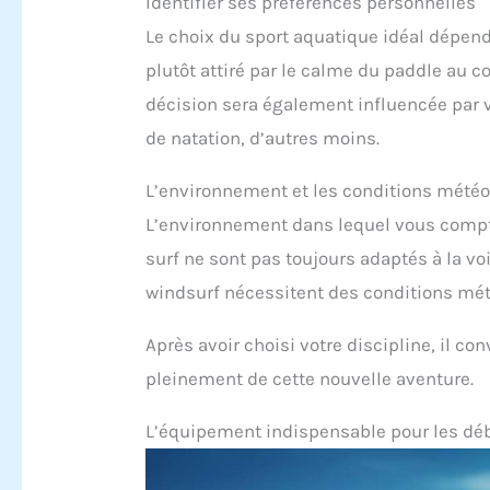
Identifier ses préférences personnelles
Le choix du sport aquatique idéal dépen
plutôt attiré par le calme du paddle au co
décision sera également influencée par v
de natation, d’autres moins.
L’environnement et les conditions mété
L’environnement dans lequel vous compte
surf ne sont pas toujours adaptés à la vo
windsurf nécessitent des conditions mé
Après avoir choisi votre discipline, il co
pleinement de cette nouvelle aventure.
L’équipement indispensable pour les dé