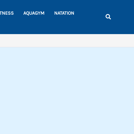
Rechercher
ITNESS
AQUAGYM
NATATION
Recherche