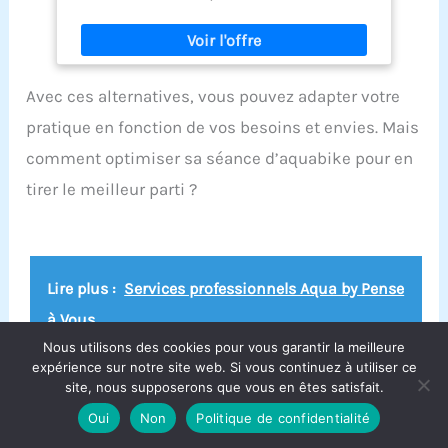
Avec ces alternatives, vous pouvez adapter votre
pratique en fonction de vos besoins et envies. Mais
comment optimiser sa séance d’aquabike pour en
tirer le meilleur parti ?
Lire plus :
Services professionnels Aqua by Pense
à Vous
Nous utilisons des cookies pour vous garantir la meilleure
expérience sur notre site web. Si vous continuez à utiliser ce
site, nous supposerons que vous en êtes satisfait.
Optimiser sa séance d’Aquabike : conseils
Oui
Non
Politique de confidentialité