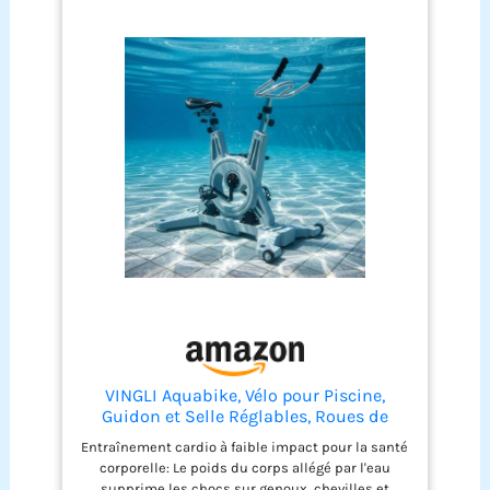
VINGLI Aquabike, Vélo pour Piscine,
Guidon et Selle Réglables, Roues de
Transport, Antidérapant, pour Fitness
Entraînement cardio à faible impact pour la santé
Aquatique, Rééducation, Perte de Poids,
corporelle: Le poids du corps allégé par l'eau
en Acier Inoxydable, HDPE, Jusqu'à 150
supprime les chocs sur genoux, chevilles et