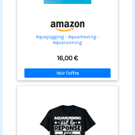
être utilisé par les hommes, les femmes et aussi
les enfants
Aquajogging - Aquamoving -
Aquarunning
16,00 €