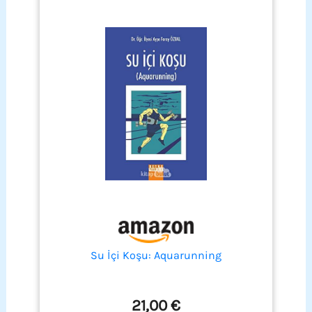
Su İçi Koşu: Aquarunning
21,00 €