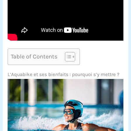
Table of Contents
L’Aquabike et ses bienfaits : pourquoi s’y mettre ?