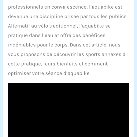
professionnels en convalescence, l’aquabike est
devenue une discipline prisée par tous les publics.
Alternatif au vélo traditionnel, l’aquabike se
pratique dans l’eau et offre des bénéfices
indéniables pour le corps. Dans cet article, nous
vous proposons de découvrir les sports annexes à
cette pratique, leurs bienfaits et comment
optimiser votre séance d’aquabike.