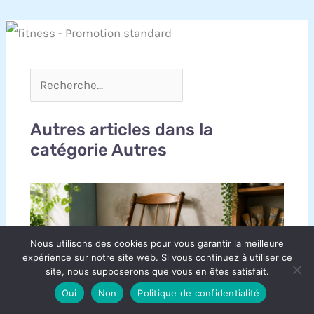
Autres articles dans la
catégorie Autres
Nous utilisons des cookies pour vous garantir la meilleure
expérience sur notre site web. Si vous continuez à utiliser ce
site, nous supposerons que vous en êtes satisfait.
Oui
Non
Politique de confidentialité