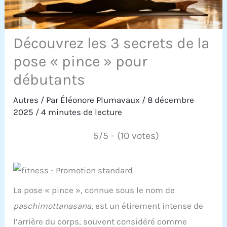
Découvrez les 3 secrets de la
pose « pince » pour
débutants
Autres
/ Par
Éléonore Plumavaux
/
8 décembre
2025
/
4 minutes de lecture
5/5 - (10 votes)
La pose « pince », connue sous le nom de
paschimottanasana
, est un étirement intense de
l’arrière du corps, souvent considéré comme