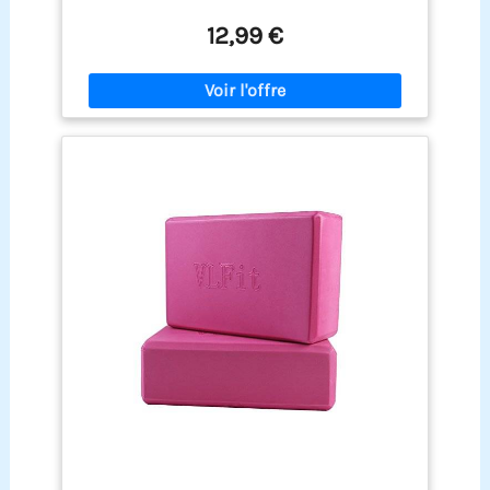
pour une durabilité
Structure solide et la
12,99 €
stabilité de la surface douce pour une accroche
optimale et confortable
Blocs de yoga
approfondir et d'étirer votre souple, qui est
polyvalent et élégant pour votre pratique du Yoga