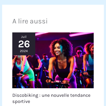
A lire aussi
Juil
26
2024
Discobiking : une nouvelle tendance
sportive