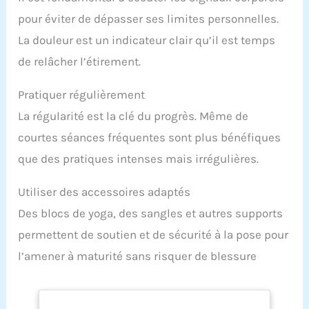
pour éviter de dépasser ses limites personnelles.
La douleur est un indicateur clair qu’il est temps
de relâcher l’étirement.
Pratiquer régulièrement
La régularité est la clé du progrès. Même de
courtes séances fréquentes sont plus bénéfiques
que des pratiques intenses mais irrégulières.
Utiliser des accessoires adaptés
Des blocs de yoga, des sangles et autres supports
permettent de soutien et de sécurité à la pose pour
l’amener à maturité sans risquer de blessure