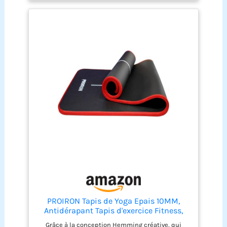
d'épaisseur
PROIRON Tapis de Yoga Epais 10MM,
Antidérapant Tapis d'exercice Fitness,
Tapis de Gymnastique pour Yoga Pilates
Grâce à la conception Hemming créative, qui