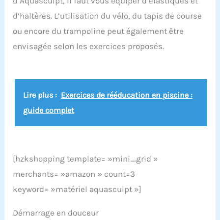
d’Aquasculpt, il faut vous équiper d’élastiques et
d’haltères. L’utilisation du vélo, du tapis de course
ou encore du trampoline peut également être
envisagée selon les exercices proposés.
Lire plus :
Exercices de rééducation en piscine :
guide complet
[hzkshopping template= »mini_grid »
merchants= »amazon » count=3
keyword= »matériel aquasculpt »]
Démarrage en douceur