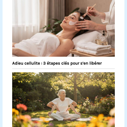
Adieu cellulite : 3 étapes clés pour s’en libérer