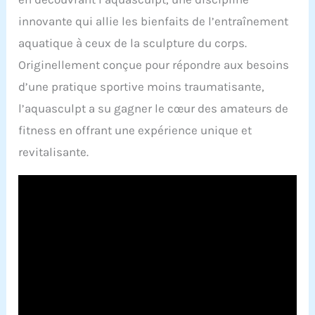
innovante qui allie les bienfaits de l’entraînement
aquatique à ceux de la sculpture du corps.
Originellement conçue pour répondre aux besoins
d’une pratique sportive moins traumatisante,
l’aquasculpt a su gagner le cœur des amateurs de
fitness en offrant une expérience unique et
revitalisante.