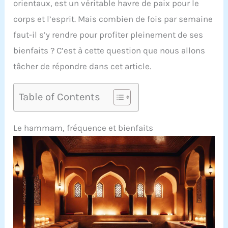
orientaux, est un véritable havre de paix pour le
corps et l’esprit. Mais combien de fois par semaine
faut-il s’y rendre pour profiter pleinement de ses
bienfaits ? C’est à cette question que nous allons
tâcher de répondre dans cet article.
Table of Contents
Le hammam, fréquence et bienfaits