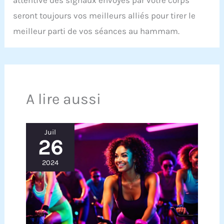
seront toujours vos meilleurs alliés pour tirer le
meilleur parti de vos séances au hammam.
A lire aussi
Juil
26
2024