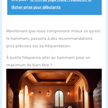
lâcher-prise pour débutants
Maintenant que nous comprenons mieux ce qu’est
le hammam, passons à des recommandations
plus précises sur sa fréquentation.
À quelle fréquence aller au hammam pour un
maximum de bien-être ?