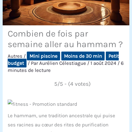
Combien de fois par
semaine aller au hammam ?
Autres
/
Mini piscine
Moins de 30 min
Petit
budget
/ Par
Aurélien Célestiague
/
1 août 2024
/
6
minutes de lecture
5/5 - (4 votes)
Le hammam, une tradition ancestrale qui puise
ses racines au cœur des rites de purification