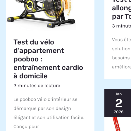
allo
par T
3 minute
Vous ête
Test du vélo
solution
d’appartement
besoins 
pooboo :
entraînement cardio
améliore
à domicile
2 minutes de lecture
Jan
2
Le pooboo Vélo d’intérieur se
démarque par son design
2026
élégant et son utilisation facile.
Conçu pour