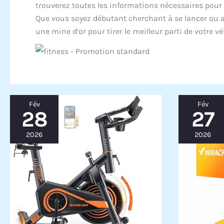
trouverez toutes les informations nécessaires pour
Que vous soyez débutant cherchant à se lancer ou at
une mine d’or pour tirer le meilleur parti de votre v
Fév
Fév
28
27
2026
2026