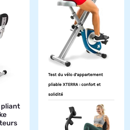
Test du vélo d’appartement
pliable XTERRA : confort et
solidité
pliant
ke
teurs