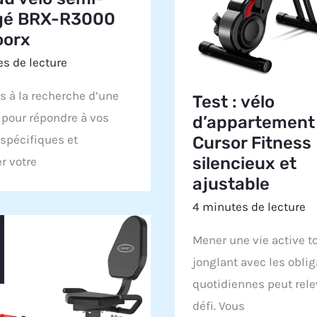
ngé BRX-R3000
oorx
s de lecture
s à la recherche d’une
Test : vélo
 pour répondre à vos
d’appartement
spécifiques et
Cursor Fitness
silencieux et
r votre
ajustable
4 minutes de lecture
Mener une vie active t
jonglant avec les obli
quotidiennes peut rele
défi. Vous