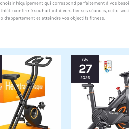
 choisir l’équipement qui correspond parfaitement à vos besoi
hlète confirmé souhaitant diversifier ses séances, cette sect
élo d’appartement et atteindre vos objectifs fitness.
Fév
27
2026