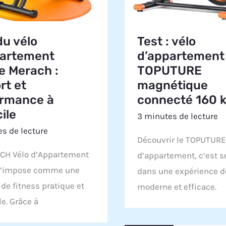
du vélo
Test : vélo
partement
d’appartement
le Merach :
TOPUTURE
rt et
magnétique
ormance à
connecté 160 
ile
3 minutes de lecture
s de lecture
Découvrir le TOPUTURE
CH Vélo d’Appartement
d’appartement, c’est s
 s’impose comme une
dans une expérience d
 de fitness pratique et
moderne et efficace.
e. Grâce à