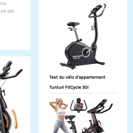
ns.
ion est
Test du vélo d’appartement
Tunturi FitCycle 50i