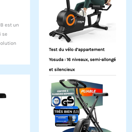
0B est un
i se
olution
Test du vélo d’appartement
Yosuda : 16 niveaux, semi-allongé
et silencieux