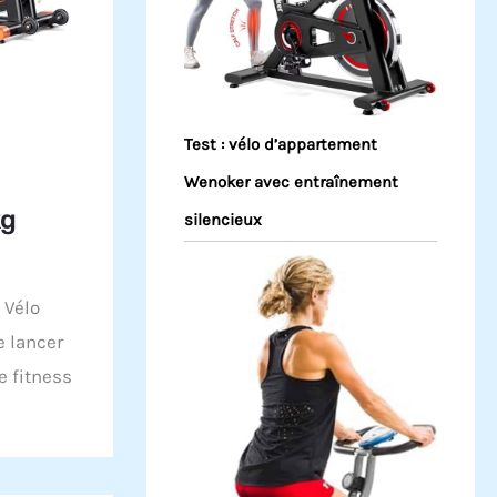
Test : vélo d’appartement
Wenoker avec entraînement
kg
silencieux
 Vélo
e lancer
e fitness