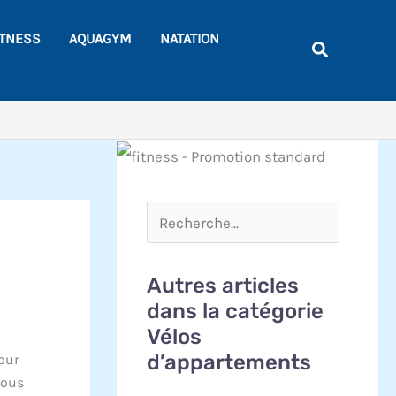
Rechercher
ITNESS
AQUAGYM
NATATION
Recherche
Autres articles
dans la catégorie
Vélos
d’appartements
pour
vous