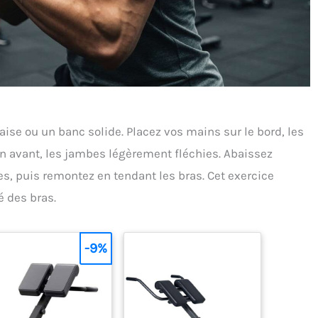
haise ou un banc solide. Placez vos mains sur le bord, les
 en avant, les jambes légèrement fléchies. Abaissez
es, puis remontez en tendant les bras. Cet exercice
é des bras.
-9%