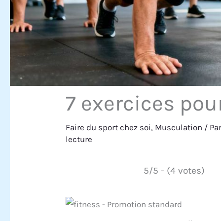
7 exercices pour
Faire du sport chez soi
,
Musculation
/ Pa
lecture
5/5 - (4 votes)