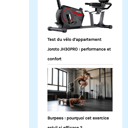
Test du vélo d’appartement
Joroto JH30PRO : performance et
confort
Burpees : pourquoi cet exercice
est-il si efficace ?