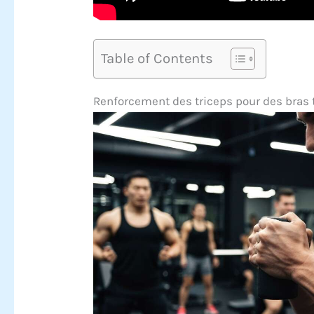
Table of Contents
Renforcement des triceps pour des bras