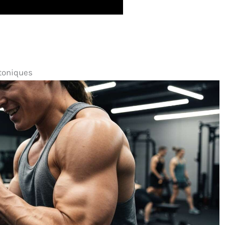
 toniques