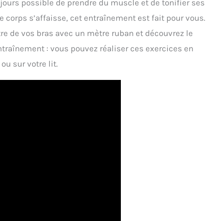
ujours possible de prendre du muscle et de tonifier ses
e corps s’affaisse, cet entraînement est fait pour vous.
e de vos bras avec un mètre ruban et découvrez le
traînement : vous pouvez réaliser ces exercices en
ou sur votre lit.