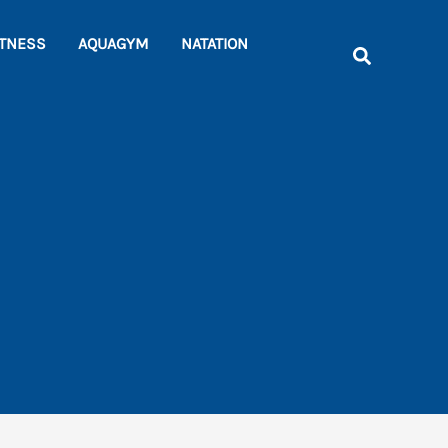
Rechercher
ITNESS
AQUAGYM
NATATION
Recherche