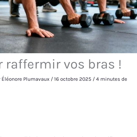
 raffermir vos bras !
r
Éléonore Plumavaux
/
16 octobre 2025
/
4 minutes de